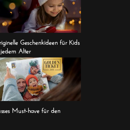
iginelle Geschenkideen für Kids
 jedem Alter
sses Must-have für den
ihnachts-Countdown