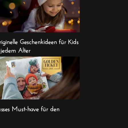
iginelle Geschenkideen für Kids
 jedem Alter
sses Must-have für den
ihnachts-Countdown