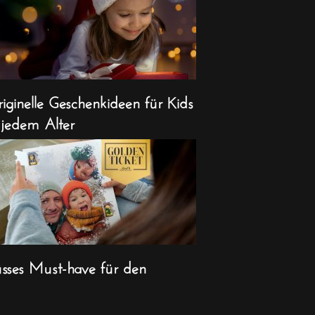
iginelle Geschenkideen für Kids
 jedem Alter
sses Must-have für den
ihnachts-Countdown