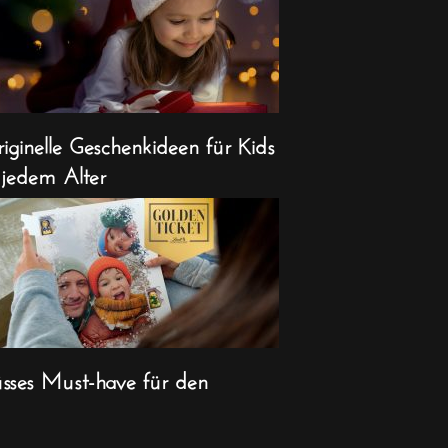
iginelle Geschenkideen für Kids
 jedem Alter
sses Must-have für den
ihnachts-Countdown