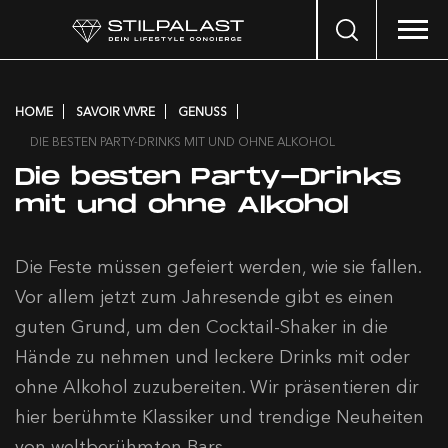
Search
…
HOME
SAVOIR VIVRE
GENUSS
DIE BESTEN PARTY-DRINKS MIT UND OHNE ALKOHOL
Die besten Party-Drinks
mit und ohne Alkohol
Die Feste müssen gefeiert werden, wie sie fallen.
Vor allem jetzt zum Jahresende gibt es einen
guten Grund, um den Cocktail-Shaker in die
Hände zu nehmen und leckere Drinks mit oder
ohne Alkohol zuzubereiten. Wir präsentieren dir
hier berühmte Klassiker und trendige Neuheiten
von weltberühmten Bars.