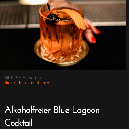
Bild: Getty Images
Hier geht's zum Rezept
Alkoholfreier Blue Lagoon
Cocktail