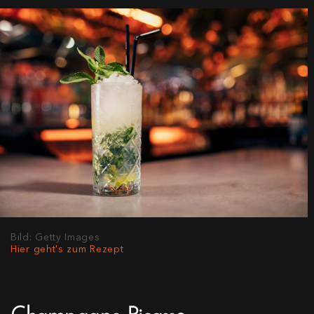
Bild: Getty Images
Hier geht's zum Rezept
Champagne Picasso