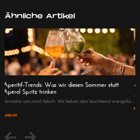
Ähnliche Artikel
Aperitif-Trends: Was wir diesen Sommer statt
«E
Aperol Spritz trinken
.
...
Verstehe uns nicht falsch: Wir lieben den leuchtend orangefa...
M
MEHR