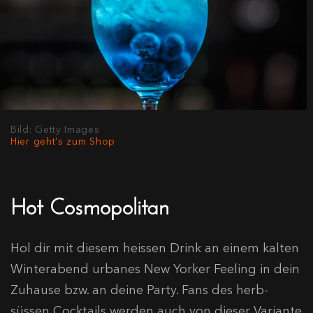
Bild: Getty Images
Hier geht's zum Shop
Hot Cosmopolitan
Hol dir mit diesem heissen Drink an einem kalten
Winterabend urbanes New Yorker Feeling in dein
Zuhause bzw. an deine Party. Fans des herb-
süssen Cocktails werden auch von dieser Variante