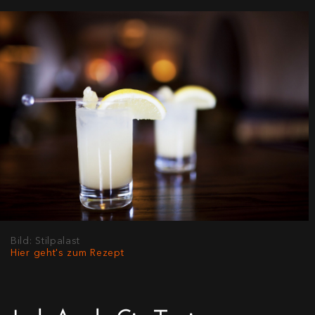
Bild: Stilpalast
Hier geht's zum Rezept
Jack Apple Gin Tonic