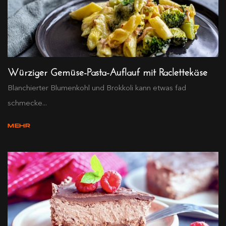
Würziger Gemüse-Pasta-Auflauf mit Raclettekäse
Blanchierter Blumenkohl und Brokkoli kann etwas fad
schmecke...
MEHR