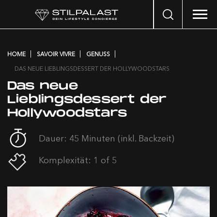
Search
…
HOME
SAVOIR VIVRE
GENUSS
DAS NEUE LIEBLINGSDESSERT DER HOLLYWOODSTARS
Das neue
Lieblingsdessert der
Hollywoodstars
Dauer: 45 Minuten (inkl. Backzeit)
Komplexität: 1 of 5