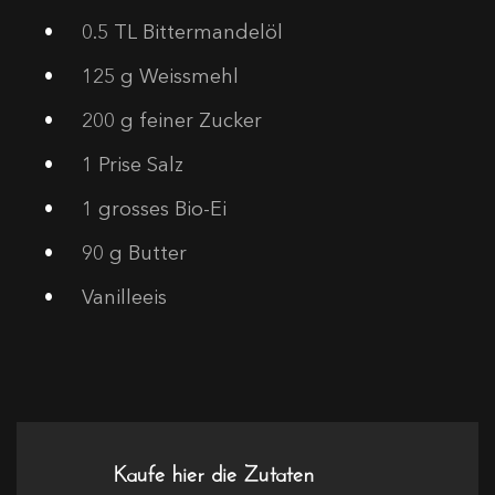
0.5
TL Bittermandelöl
125
g Weissmehl
200
g feiner Zucker
1
Prise Salz
1
grosses Bio-Ei
90
g Butter
Vanilleeis
Kaufe hier die Zutaten