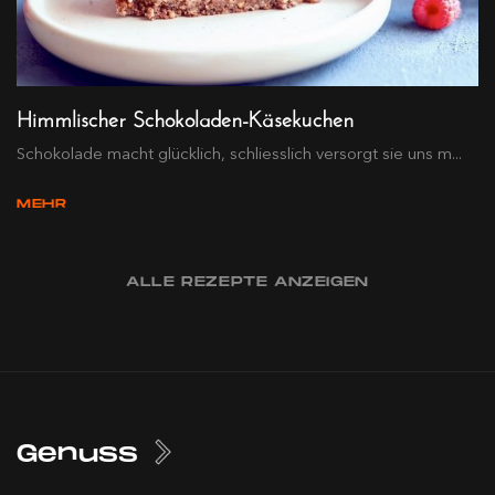
Himmlischer Schokoladen-Käsekuchen
Schokolade macht glücklich, schliesslich versorgt sie uns m...
MEHR
ALLE REZEPTE ANZEIGEN
Genuss