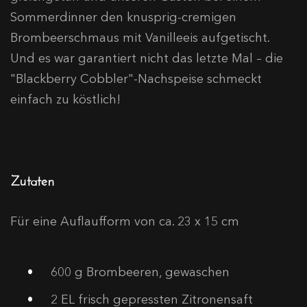
Sommerdinner den knusprig-cremigen
Brombeerschmaus mit Vanilleeis aufgetischt.
Und es war garantiert nicht das letzte Mal – die
"Blackberry Cobbler"-Nachspeise schmeckt
einfach zu köstlich!
Zutaten
Für eine Auflaufform von ca. 23 x 15 cm
600
g Brombeeren, gewaschen
2
EL frisch gepressten Zitronensaft