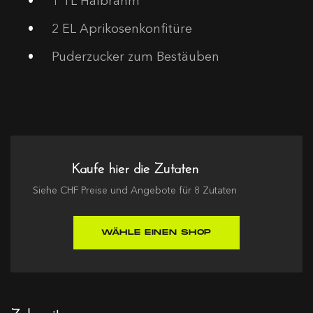
1
TL Halbrahm
2
EL Aprikosenkonfitüre
Puderzucker zum Bestäuben
Kaufe hier die Zutaten
Siehe
CHF
Preise und Angebote für
8
Zutaten
WÄHLE EINEN SHOP
Zubereitung