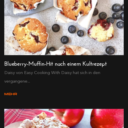
Blueberry-Muffin-Hit nach einem Kultrezept
Daisy von Easy Cooking With Daisy hat sich in den
vergangene...
MEHR