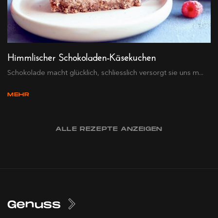
Himmlischer Schokoladen-Käsekuchen
Schokolade macht glücklich, schliesslich versorgt sie uns m...
MEHR
ALLE REZEPTE ANZEIGEN
Genuss