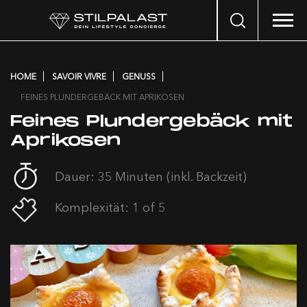
Search
…
HOME
SAVOIR VIVRE
GENUSS
FEINES PLUNDERGEBÄCK MIT APRIKOSEN
Feines Plundergebäck mit
Aprikosen
Dauer: 35 Minuten (inkl. Backzeit)
Komplexität: 1 of 5