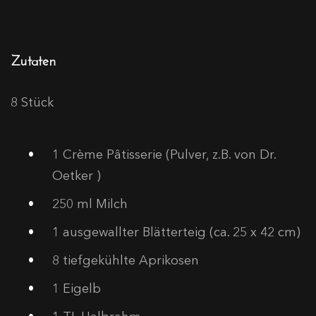
Zutaten
8 Stück
1
Crème Pâtisserie (Pulver, z.B. von Dr.
Oetker )
250
ml Milch
1
ausgewallter Blätterteig (ca. 25 x 42 cm)
8
tiefgekühlte Aprikosen
1
Eigelb