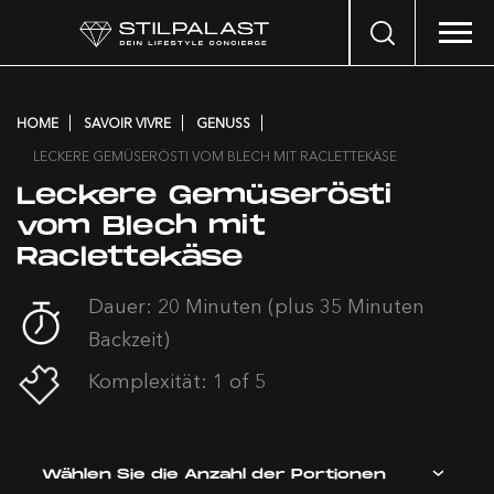
Search
…
HOME
SAVOIR VIVRE
GENUSS
LECKERE GEMÜSERÖSTI VOM BLECH MIT RACLETTEKÄSE
Leckere Gemüserösti
vom Blech mit
Raclettekäse
Dauer: 20 Minuten (plus 35 Minuten
Backzeit)
Komplexität: 1 of 5
Wählen Sie die Anzahl der Portionen