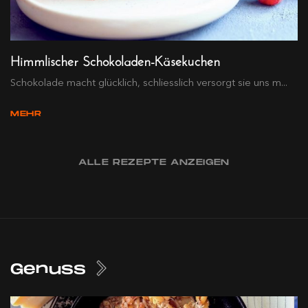
Himmlischer Schokoladen-Käsekuchen
Schokolade macht glücklich, schliesslich versorgt sie uns m...
MEHR
ALLE REZEPTE ANZEIGEN
Genuss