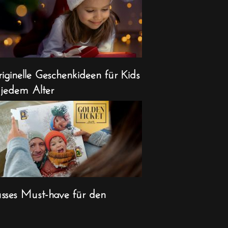
iginelle Geschenkideen für Kids
 jedem Alter
sses Must-have für den
ihnachts-Countdown