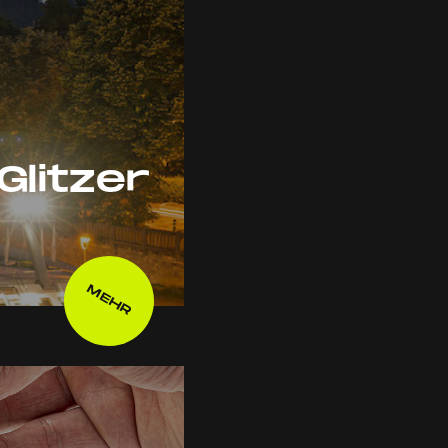
Glitzer
MEHR