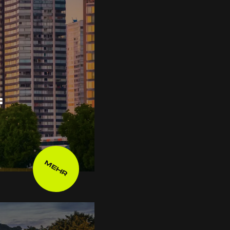
f
MEHR