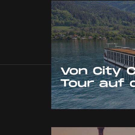
Von City C
Tour auf 