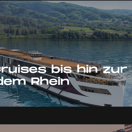
ruises bis hin zur
dem Rhein