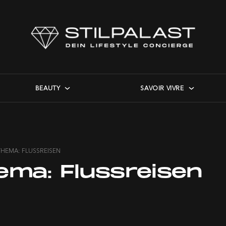
BEAUTY
SAVOIR VIVRE
THEMA: FLUSSREISEN
ema:
Flussreisen