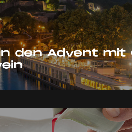
in den Advent mit 
ein