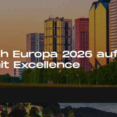
h Europa 2026 au
it Excellence