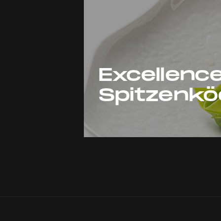
Excellenc
Spitzenkö