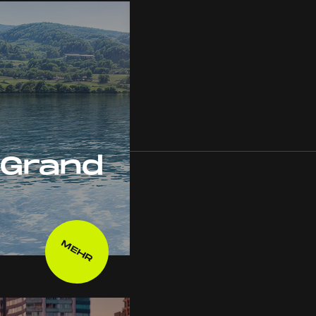
 Grand
MEHR