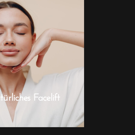
rliches Facelift