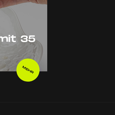
mit 35
MEHR