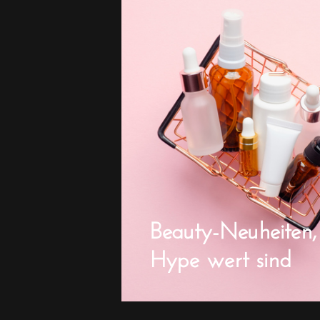
Beauty-Neuheiten,
Hype wert sind