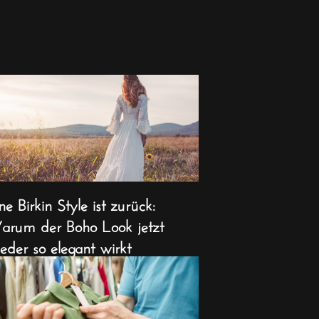
ne Birkin Style ist zurück:
rum der Boho Look jetzt
eder so elegant wirkt