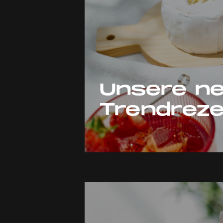
Unsere ne
Trendrez