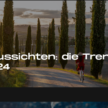
ssichten: die Tre
24