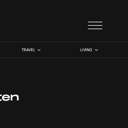
TRAVEL
LIVING
ten