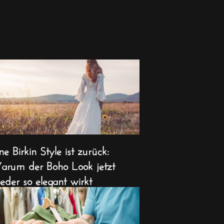
ne Birkin Style ist zurück:
rum der Boho Look jetzt
eder so elegant wirkt