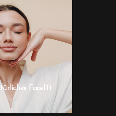
rliches Facelift