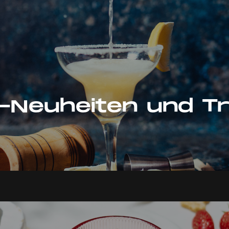
d-Neuheiten und T