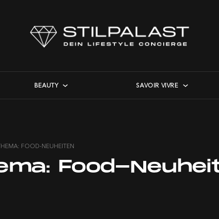
BEAUTY
SAVOIR VIVRE
THEMA: FOOD-NEUHEITEN
ema:
Food-Neuhei