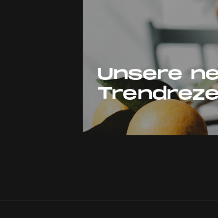
Unsere ne
Trendrez