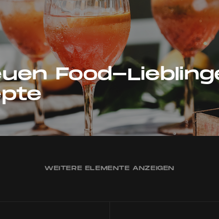
uen Food-Liebling
epte
WEITERE ELEMENTE ANZEIGEN