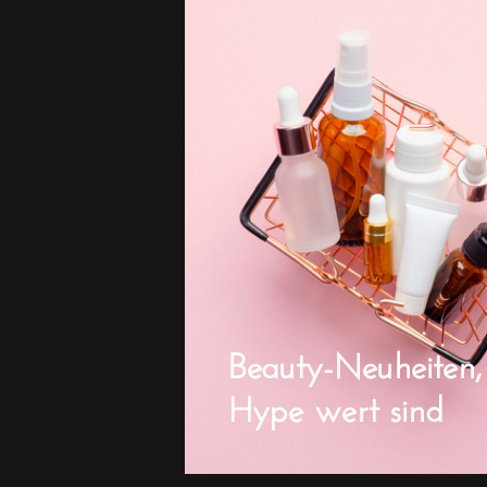
Beauty-Neuheiten,
Hype wert sind