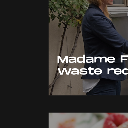
Madame Fr
Waste red