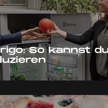
igo: So kannst d
uzieren