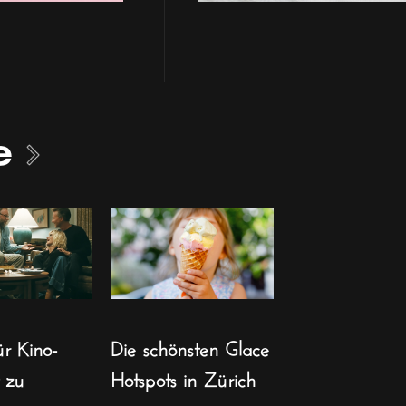
e
ür Kino-
Die schönsten Glace
t zu
Hotspots in Zürich