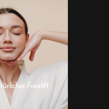
rliches Facelift