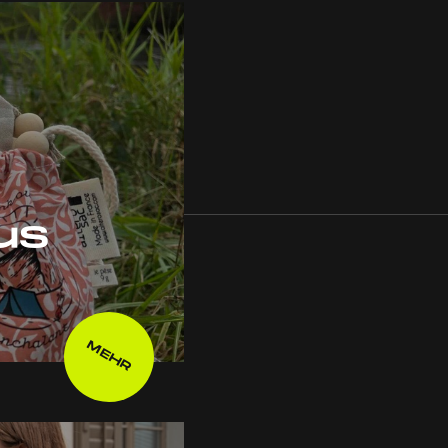
us
MEHR