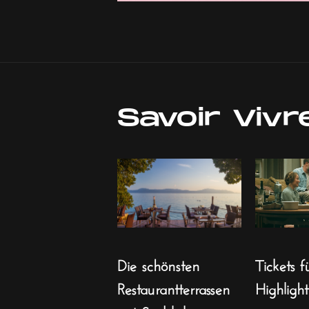
Savoir Vivr
Die schönsten
Tickets f
Restaurantterrassen
Highligh