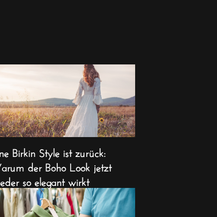
ne Birkin Style ist zurück:
rum der Boho Look jetzt
eder so elegant wirkt