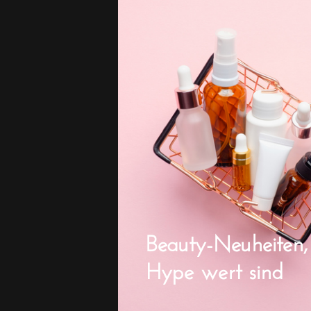
Beauty-Neuheiten,
Hype wert sind