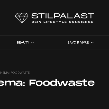
BEAUTY
SAVOIR VIVRE
THEMA: FOODWASTE
ema:
Foodwaste