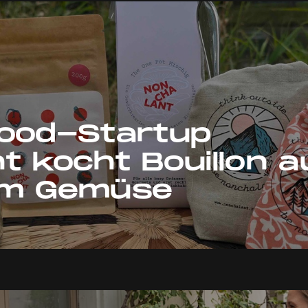
Food-Startup
t kocht Bouillon a
em Gemüse