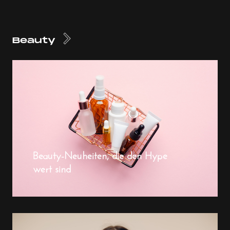
Beauty
Beauty-Neuheiten, die den Hype
wert sind