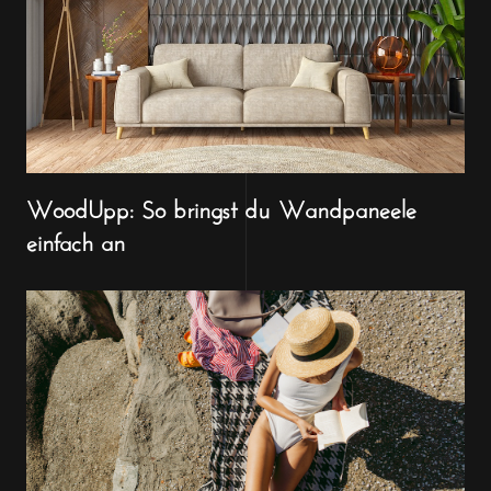
WoodUpp: So bringst du Wandpaneele
einfach an