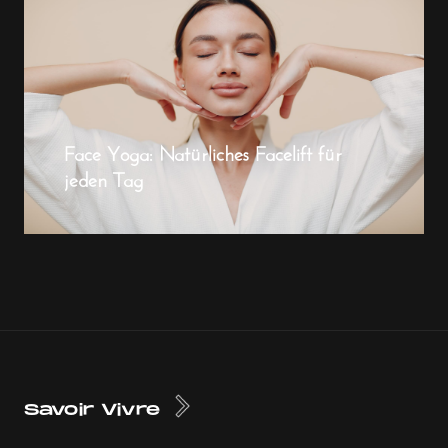
Face Yoga: Natürliches Facelift für
jeden Tag
Savoir Vivre