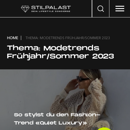
Search
…
HOME
THEMA: MODETRENDS FRÜHJAHR/SOMMER 2023
Thema:
Modetrends
Frühjahr/Sommer 2023
So stylst du den Fashion-
Trend «Quiet Luxury»