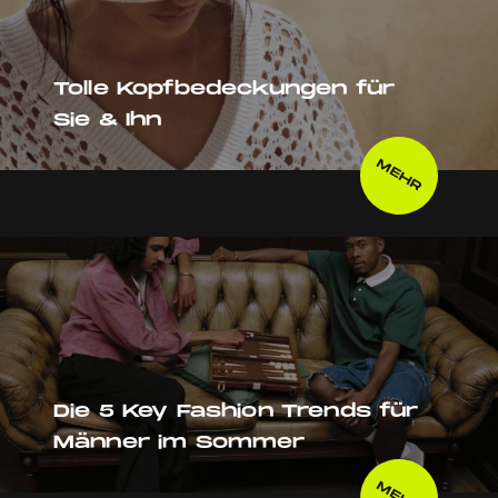
Tolle Kopfbedeckungen für
Sie & Ihn
MEHR
Die 5 Key Fashion Trends für
Männer im Sommer
MEHR