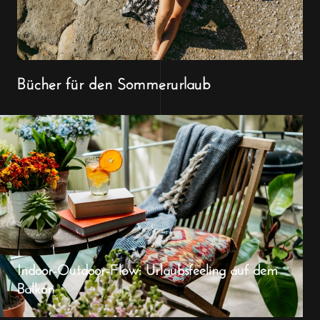
Bücher für den Sommerurlaub
Indoor-Outdoor-Flow: Urlaubsfeeling auf dem
Balkon