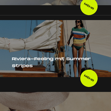
MEHR
Riviera-Feeling mit Summer
Stripes
MEHR