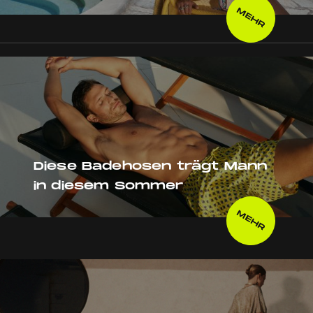
MEHR
Diese Badehosen trägt Mann
in diesem Sommer
MEHR