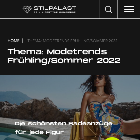
Search
…
HOME
THEMA: MODETRENDS FRÜHLING/SOMMER 2022
Thema:
Modetrends
Frühling/Sommer 2022
Die schönsten Badeanzüge
für jede Figur