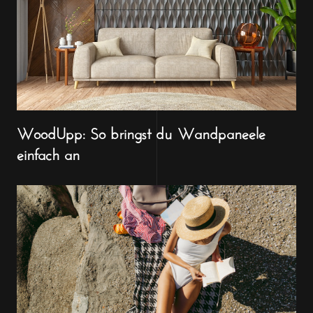
WoodUpp: So bringst du Wandpaneele
einfach an