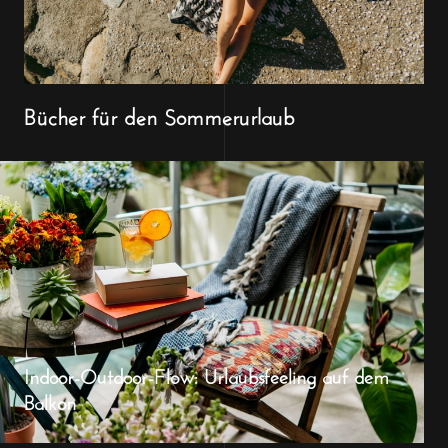
Bücher für den Sommerurlaub
Indoor-Outdoor-Flow: Urlaubsfeeling auf dem
Balkon