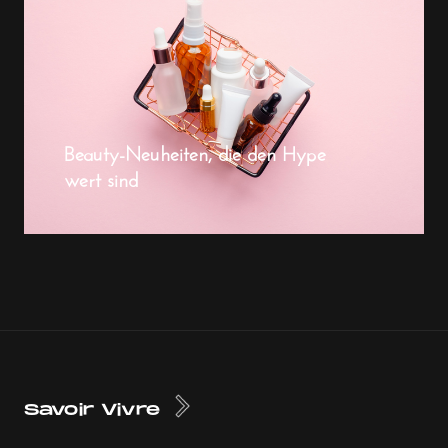
Beauty-Neuheiten, die den Hype
wert sind
Savoir Vivre