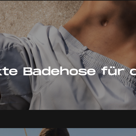
kte Badehose für 