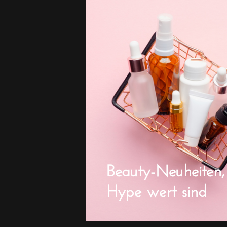
Beauty-Neuheiten,
Hype wert sind