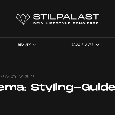
BEAUTY
SAVOIR VIVRE
THEMA: STYLING-GUIDE
ema:
Styling-Guid