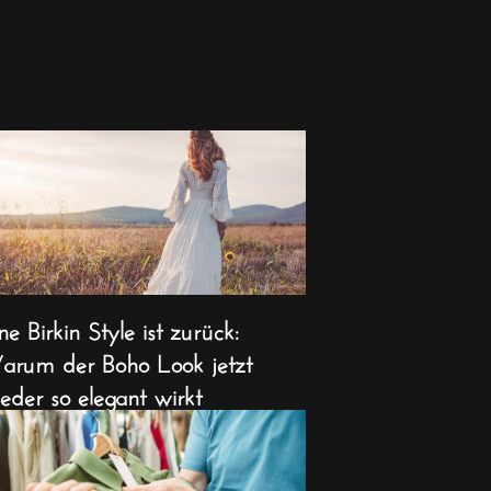
ne Birkin Style ist zurück:
rum der Boho Look jetzt
eder so elegant wirkt