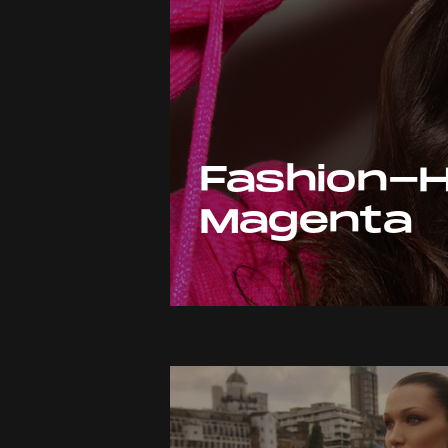
Fashion-Hi
Magenta