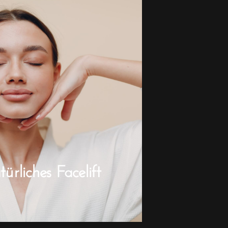
rliches Facelift