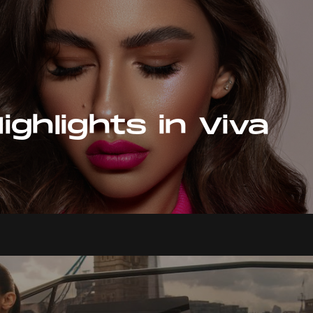
ghlights in Viva