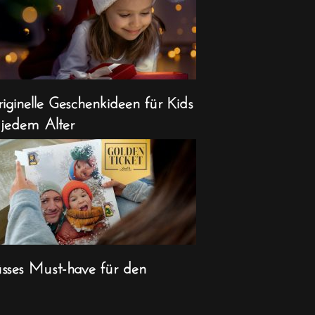
iginelle Geschenkideen für Kids
 jedem Alter
sses Must-have für den
ihnachts-Countdown