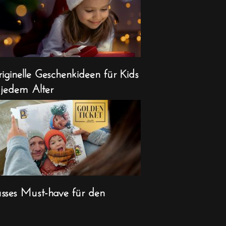
iginelle Geschenkideen für Kids
 jedem Alter
sses Must-have für den
ihnachts-Countdown