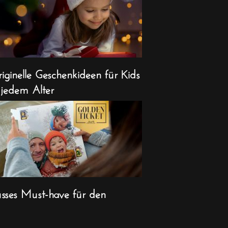
iginelle Geschenkideen für Kids
 jedem Alter
sses Must-have für den
ihnachts-Countdown