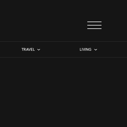
TRAVEL
LIVING