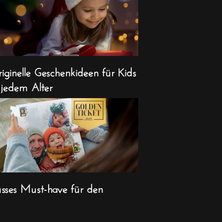
iginelle Geschenkideen für Kids
 jedem Alter
sses Must-have für den
ihnachts-Countdown