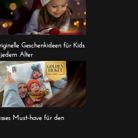
iginelle Geschenkideen für Kids
 jedem Alter
sses Must-have für den
ihnachts-Countdown