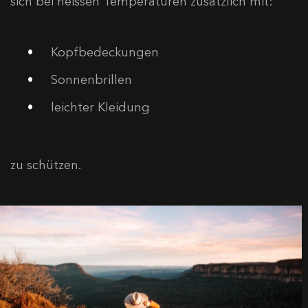
sich bei heissen Temperaturen zusätzlich mit:
Kopfbedeckungen
Sonnenbrillen
leichter Kleidung
zu schützen.