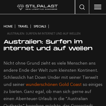
Search
…
HOME
TRAVEL
SPECIALS
AUSTRALIEN: SURFEN IM INTERNET UND AUF WELLEN
Australien: Surfen im
Internet und auf Wellen
Nicht ohne Grund zieht es viele Menschen ans
andere Ende der Welt zum kleinsten Kontinent.
Schliesslich hat Down Under mit seiner Tierwelt
und seiner
wunderschönen Gold Coast
so einiges
zu bieten. Ganz egal, ob man sich gerne auf
einen Abenteuer-Urlaub in die "Australian
Outbacks" begeben möchte, das Grossstadt-