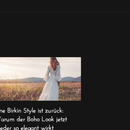
ne Birkin Style ist zurück:
rum der Boho Look jetzt
eder so elegant wirkt