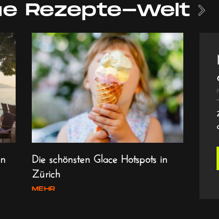
e Rezepte-Welt
en
Die schönsten Glace Hotspots in
Zürich
MEHR