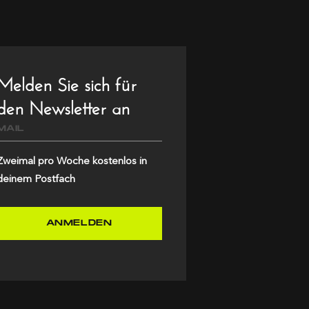
Melden Sie sich für
den Newsletter an
Mail
Zweimal pro Woche kostenlos in
deinem Postfach