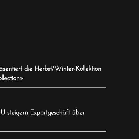
ntiert die Herbst/Winter-Kollektion
llection»
 steigern Exportgeschäft über