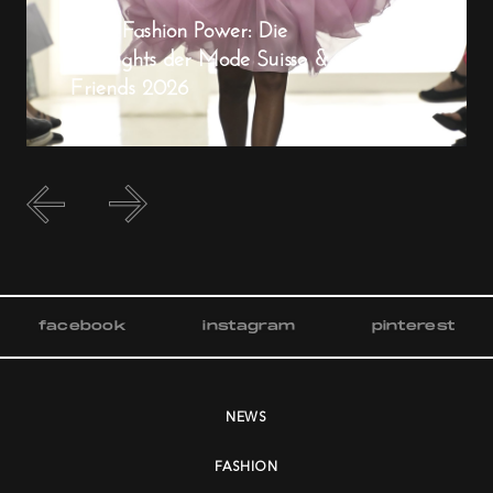
Swiss Fashion Power: Die
Highlights der Mode Suisse &
Friends 2026
facebook
instagram
pinterest
NEWS
FASHION