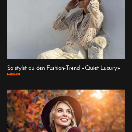
So stylst du den Fashion-Trend «Quiet Luxury»
MEHR