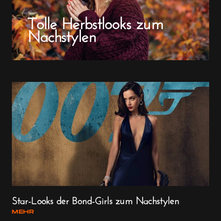
Tolle Herbstlooks zum
Nachstylen
Star-Looks der Bond-Girls zum Nachstylen
MEHR