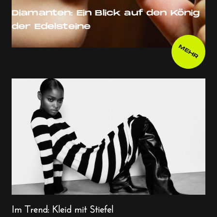
Diamanten: Ein Blick auf den König
der Edelsteine
MEHR
Im Trend: Kleid mit Stiefel