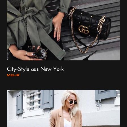
City-Style aus New York
MEHR