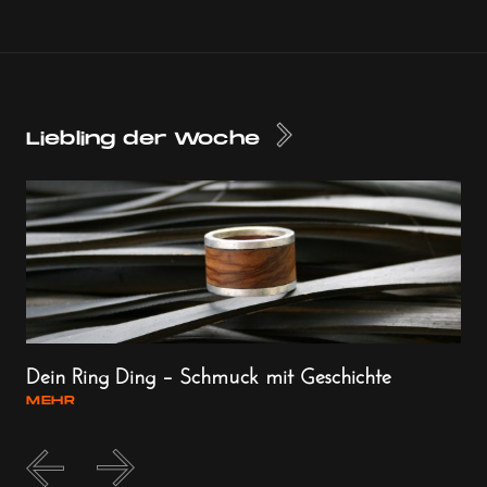
Liebling der Woche
Dein Ring Ding – Schmuck mit Geschichte
Vo
für
MEHR
ME