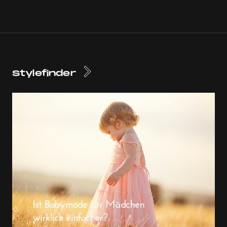
Stylefinder
Ist Babymode für Mädchen
wirklich einfacher?