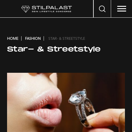
Search
…
HOME
FASHION
STAR- & STREETSTYLE
Star- & Streetstyle