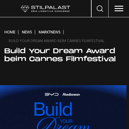
Search
…
HOME
NEWS
MARKTNEWS
BUILD YOUR DREAM AWARD BEIM CANNES FILMFESTIVAL
Build Your Dream Award
beim Cannes Filmfestival