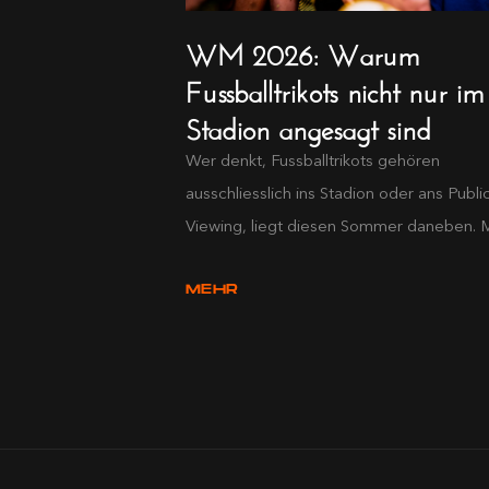
WM 2026: Warum
Fussballtrikots nicht nur im
Stadion angesagt sind
Wer denkt, Fussballtrikots gehören
ausschliesslich ins Stadion oder ans Publi
Viewing, liegt diesen Sommer daneben. Mit
MEHR