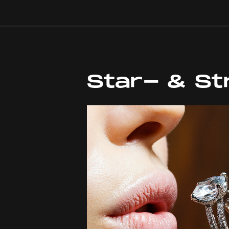
Star- & St