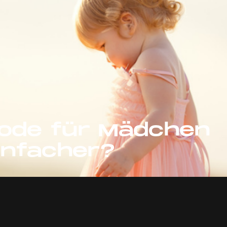
mode für Mädchen
einfacher?