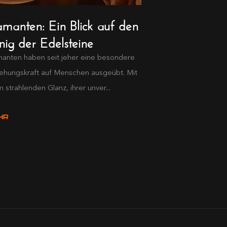
amanten: Ein Blick auf den
nig der Edelsteine
anten haben seit jeher eine besondere
ehungskraft auf Menschen ausgeübt. Mit
m strahlenden Glanz, ihrer unver...
HR