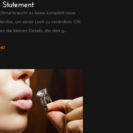
l Statement
hmal braucht es keine komplett neue
erobe, um einen Look zu verändern. Oft
es die kleinen Details, die den g...
HR