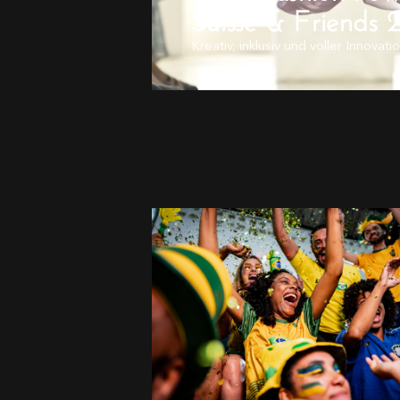
Suisse & Friends 
Kreativ, inklusiv und voller Innovat