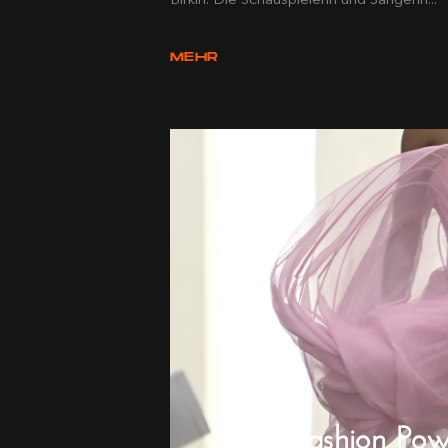
MEHR
Swiss Fashion Pow