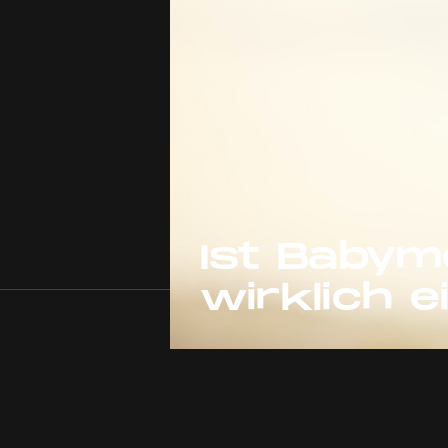
Ist Baby
wirklich 