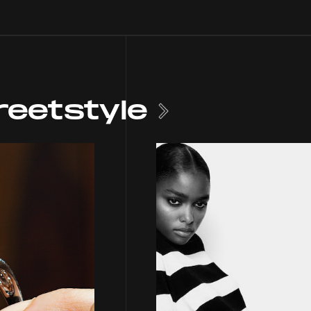
reetstyle