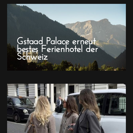
Gstaad Palace erneut
bestes Ferienhotel der
Schweiz