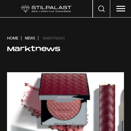
Search
…
HOME
NEWS
MARKTNEWS
Marktnews