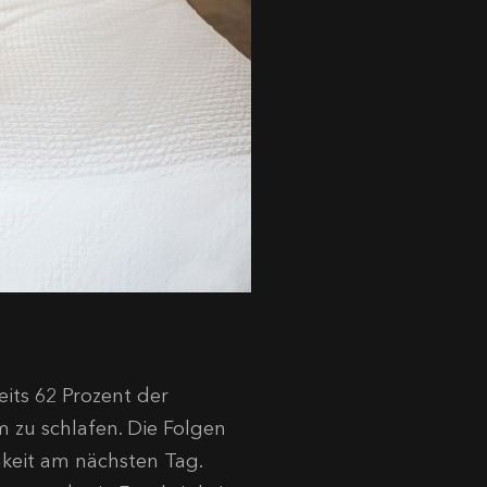
its 62 Prozent der
m zu schlafen
.
Die Folgen
gkeit am nächsten Tag
.