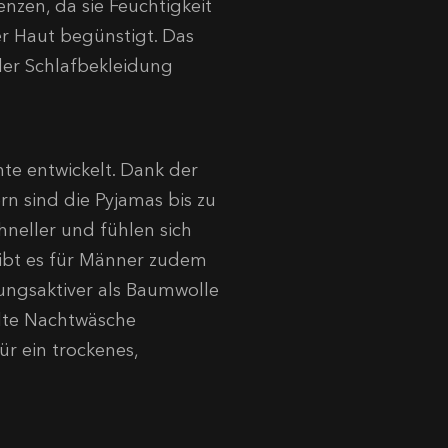
nzen, da sie Feuchtigkeit
r Haut begünstigt
.
Das
ler Schlafbekleidung
hte entwickelt
.
Dank der
 sind die Pyjamas bis zu
neller und fühlen sich
ibt es für Männer zudem
tmungsaktiver als Baumwolle
elte Nachtwäsche
ür ein trockenes,