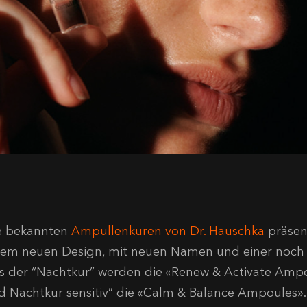
e bekannten
Ampullenkuren von Dr. Hauschka
präsent
nem neuen Design, mit neuen Namen und einer noch
s der “Nachtkur” werden die «Renew & Activate Ampo
d Nachtkur sensitiv” die «Calm & Balance Ampoules»