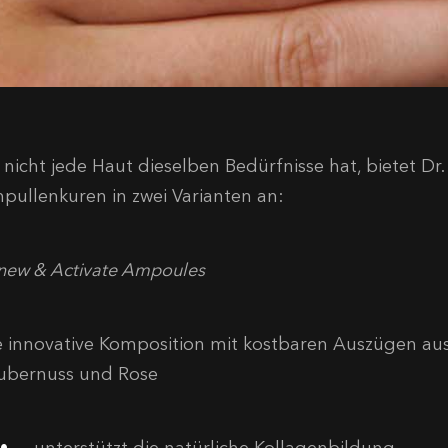
 nicht jede Haut dieselben Bedürfnisse hat, bietet Dr
pullenkuren in zwei Varianten an:
new & Activate Ampoules
e innovative Komposition mit kostbaren Auszügen aus
ubernuss und Rose
unterstützt die natürliche Kollagenbildung