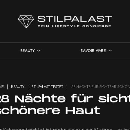
BEAUTY
SAVOIR VIVRE
ME
BEAUTY
STILPALAST TESTET
28 NÄCHTE FÜR SICHTBAR SCHÖ
28 Nächte für sich
schönere Haut