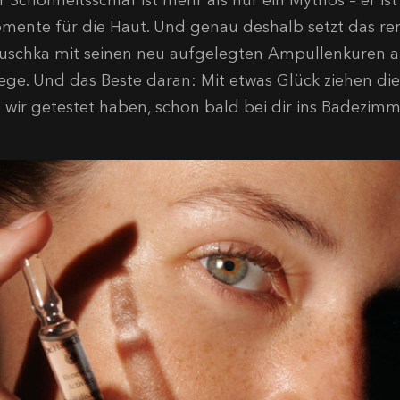
 Schönheitsschlaf ist mehr als nur ein Mythos – er ist
mente für die Haut. Und genau deshalb setzt das re
uschka mit seinen neu aufgelegten Ampullenkuren au
lege. Und das Beste daran: Mit etwas Glück ziehen di
e wir getestet haben, schon bald bei dir ins Badezimm