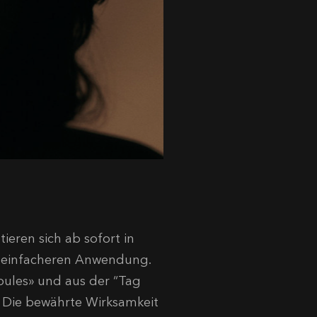
ieren sich ab sofort in
 einfacheren Anwendung.
ules» und aus der “Tag
. Die bewährte Wirksamkeit