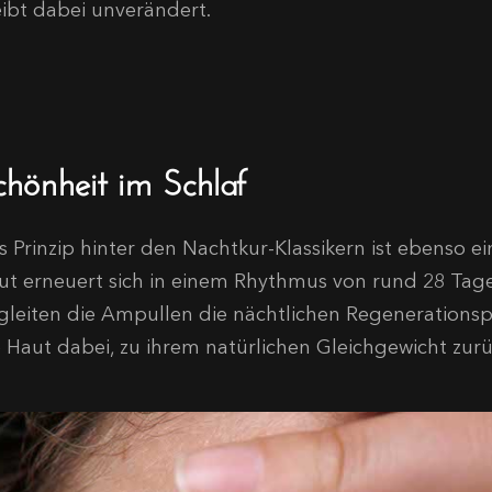
eibt dabei unverändert.
chönheit im Schlaf
s Prinzip hinter den Nachtkur-Klassikern ist ebenso ei
ut erneuert sich in einem Rhythmus von rund 28 Tag
gleiten die Ampullen die nächtlichen Regenerations
e Haut dabei, zu ihrem natürlichen Gleichgewicht zur