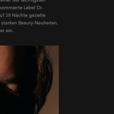
 einer der wichtigsten
nommierte Label Dr.
f 28 Nächte gezielte
e starken Beauty-Neuheiten,
er ein.