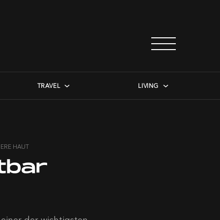
TRAVEL
LIVING
NERE HAUT
tbar