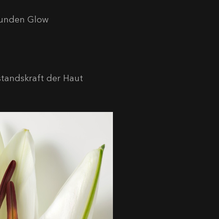
esunden Glow
standskraft der Haut