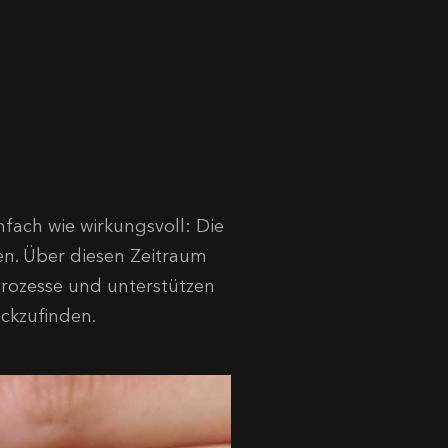
nfach wie wirkungsvoll: Die
en. Über diesen Zeitraum
prozesse und unterstützen
ückzufinden.