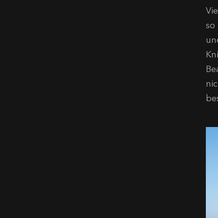
Vie
so
un
Kni
Be
nic
be