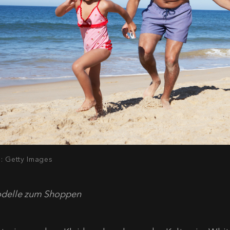
d: Getty Images
delle zum Shoppen