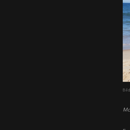
Bil
Mo