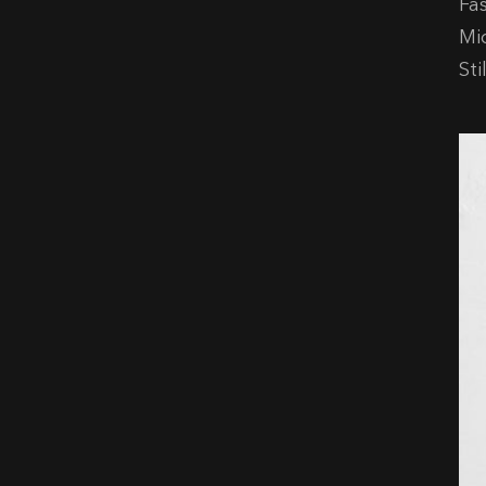
Fa
Mi
Sti