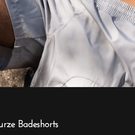
urze Badeshorts