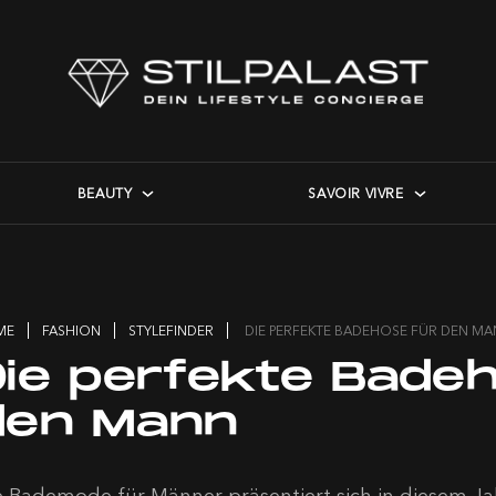
BEAUTY
SAVOIR VIVRE
ME
FASHION
STYLEFINDER
DIE PERFEKTE BADEHOSE FÜR DEN M
Die perfekte Bade
den Mann