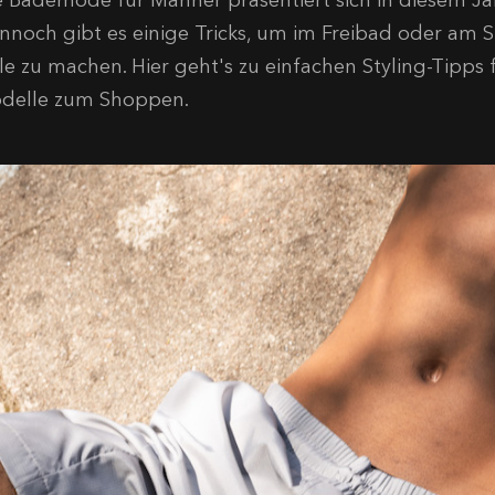
e Bademode für Männer präsentiert sich in diesem Jah
nnoch gibt es einige Tricks, um im Freibad oder am 
lle zu machen. Hier geht's zu einfachen Styling-Tipps 
delle zum Shoppen.