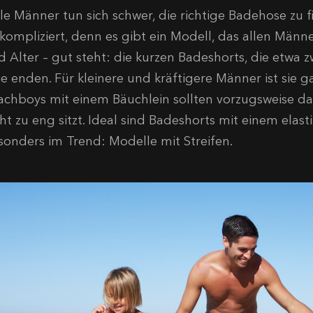
le Männer tun sich schwer, die richtige Badehose zu fi
 kompliziert, denn es gibt ein Modell, das allen Män
d Alter – gut steht: die kurzen Badeshorts, die etwa
e enden. Für kleinere und kräftigere Männer ist sie ga
achboys mit einem Bäuchlein sollten vorzugsweise da
ht zu eng sitzt. Ideal sind Badeshorts mit einem elas
sonders im Trend: Modelle mit Streifen.