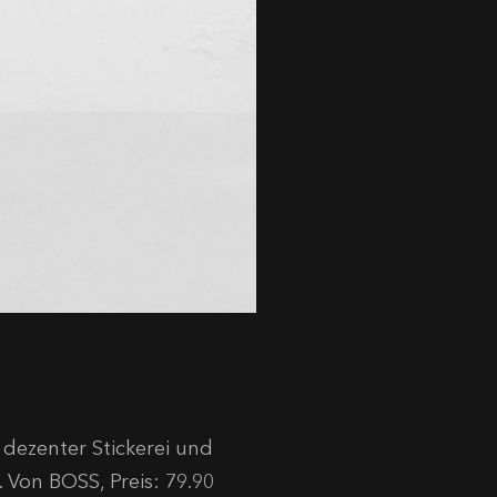
t dezenter Stickerei und
n. Von BOSS, Preis: 79.90