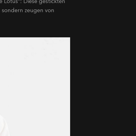
e Lotus“: Diese gestickten
, sondern zeugen von