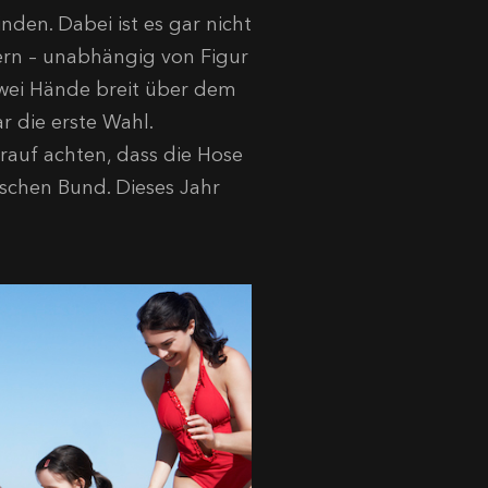
nden. Dabei ist es gar nicht
nern – unabhängig von Figur
 zwei Hände breit über dem
r die erste Wahl.
rauf achten, dass die Hose
tischen Bund. Dieses Jahr