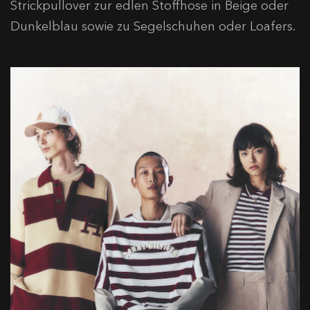
Strickpullover zur edlen Stoffhose in Beige oder
Dunkelblau sowie zu Segelschuhen oder Loafers.