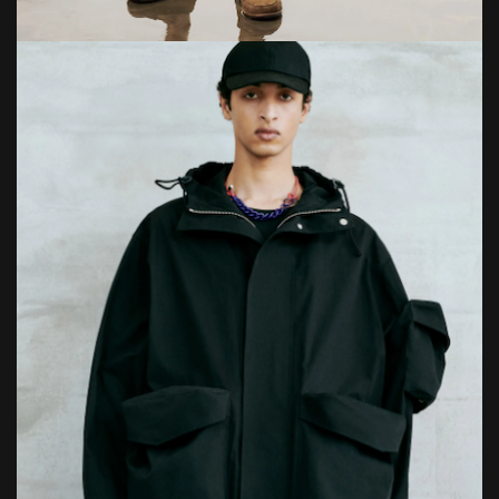
Bild: ©Brunello Cucinelli