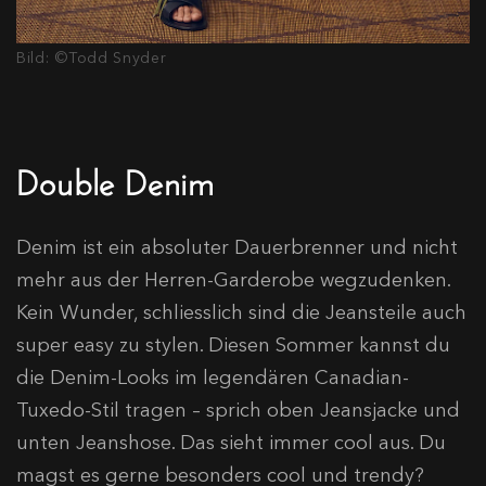
Bild: ©Todd Snyder
Double Denim
Denim ist ein absoluter Dauerbrenner und nicht
mehr aus der Herren-Garderobe wegzudenken.
Kein Wunder, schliesslich sind die Jeansteile auch
super easy zu stylen. Diesen Sommer kannst du
die Denim-Looks im legendären Canadian-
Tuxedo-Stil tragen – sprich oben Jeansjacke und
unten Jeanshose. Das sieht immer cool aus. Du
magst es gerne besonders cool und trendy?