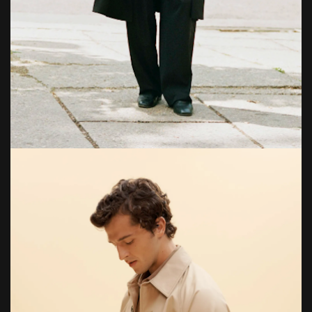
Bild: ©The Row