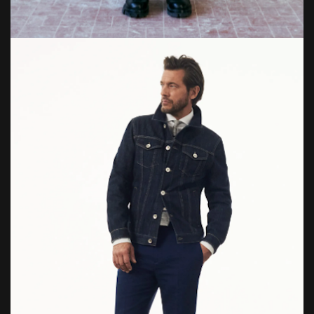
Bild: ©OMC