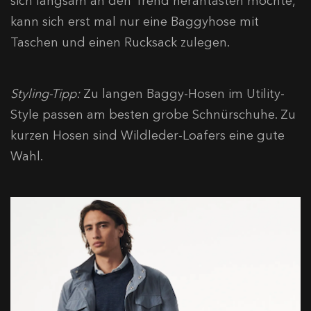
sich langsam an den Trend herantasten möchte,
kann sich erst mal nur eine Baggyhose mit
Taschen und einen Rucksack zulegen.
Styling-Tipp:
Zu langen Baggy-Hosen im Utility-
Style passen am besten grobe Schnürschuhe. Zu
kurzen Hosen sind Wildleder-Loafers eine gute
Wahl.