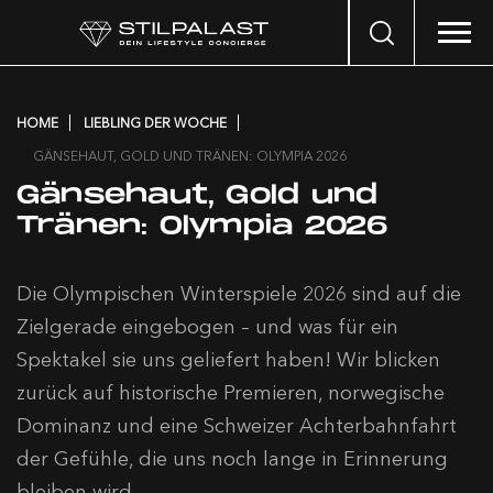
Search
…
HOME
LIEBLING DER WOCHE
GÄNSEHAUT, GOLD UND TRÄNEN: OLYMPIA 2026
Gänsehaut, Gold und
Tränen: Olympia 2026
Die Olympischen Winterspiele 2026 sind auf die
Zielgerade eingebogen – und was für ein
Spektakel sie uns geliefert haben! Wir blicken
zurück auf historische Premieren, norwegische
Dominanz und eine Schweizer Achterbahnfahrt
der Gefühle, die uns noch lange in Erinnerung
bleiben wird.