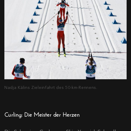
Nadja Kälins Zieleinfahrt des 50-km-Rennens.
Curling: Die Meister der Herzen