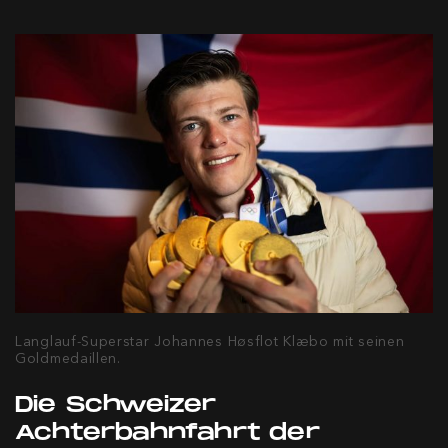
Langlauf-Superstar Johannes Høsflot Klæbo mit seinen
Goldmedaillen.
Die Schweizer
Achterbahnfahrt der