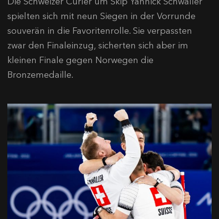
Die Schweizer Curler um Skip Yannick Schwaller
spielten sich mit neun Siegen in der Vorrunde
souverän in die Favoritenrolle. Sie verpassten
zwar den Finaleinzug, sicherten sich aber im
kleinen Finale gegen
Norwegen
die
Bronzemedaille.