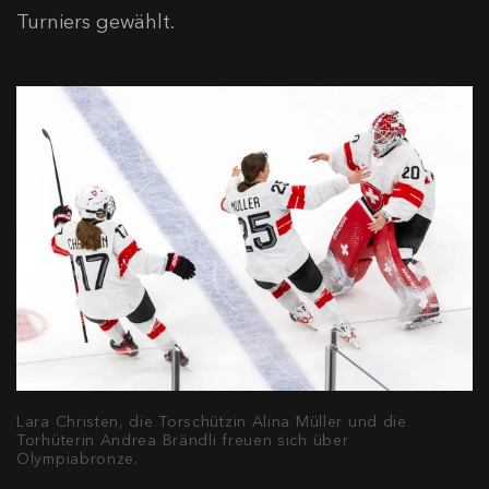
Turniers gewählt.
Lara Christen, die Torschützin Alina Müller und die
Torhüterin Andrea Brändli freuen sich über
Olympiabronze.