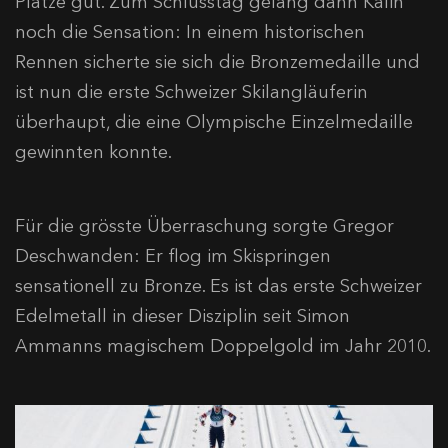
Plätze gut. Zum Schlusstag gelang dann Kälin
noch die Sensation: In einem historischen
Rennen sicherte sie sich die Bronzemedaille und
ist nun die erste Schweizer Skilangläuferin
überhaupt, die eine Olympische Einzelmedaille
gewinnten konnte.
Für die grösste Überraschung sorgte Gregor
Deschwanden: Er flog im Skispringen
sensationell zu Bronze. Es ist das erste Schweizer
Edelmetall in dieser Disziplin seit Simon
Ammanns magischem Doppelgold im Jahr 2010.