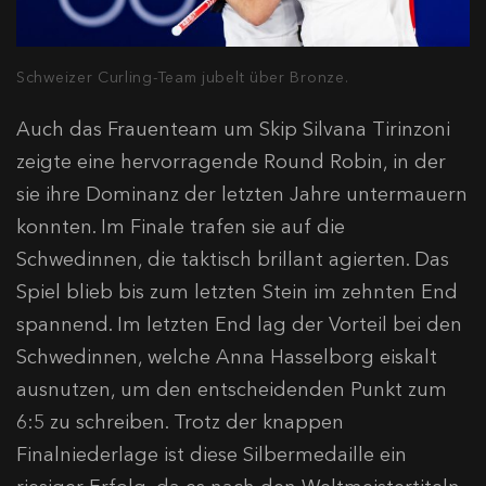
Schweizer Curling-Team jubelt über Bronze.
Auch das Frauenteam um Skip Silvana Tirinzoni
zeigte eine hervorragende Round Robin, in der
sie ihre Dominanz der letzten Jahre untermauern
konnten. Im Finale trafen sie auf die
Schwedinnen, die taktisch brillant agierten. Das
Spiel blieb bis zum letzten Stein im zehnten End
spannend. Im letzten End lag der Vorteil bei den
Schwedinnen, welche Anna Hasselborg eiskalt
ausnutzen, um den entscheidenden Punkt zum
6:5 zu schreiben. Trotz der knappen
Finalniederlage ist diese Silbermedaille ein