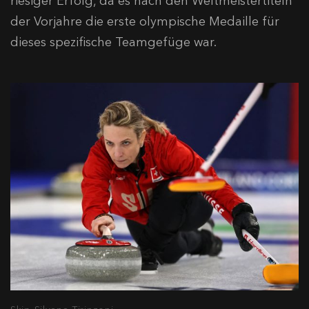
riesiger Erfolg, da es nach den Weltmeistertiteln
der Vorjahre die erste olympische Medaille für
dieses spezifische Teamgefüge war.