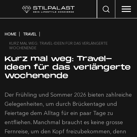
Search
…
HOME
TRAVEL
KURZ MAL WEG: TRAVEL-IDEEN FÜR DAS VERLÄNGERTE
WOCHENENDE
Kurz mal weg: Travel-
Ideen für das verlängerte
Wochenende
Der Frühling und Sommer 2026 bieten zahlreiche
Gelegenheiten, um durch Brückentage und
Feiertage dem Alltag für ein paar Tage zu
entfliehen. Manchmal braucht es keine grosse
Fernreise, um den Kopf freizubekommen, denn