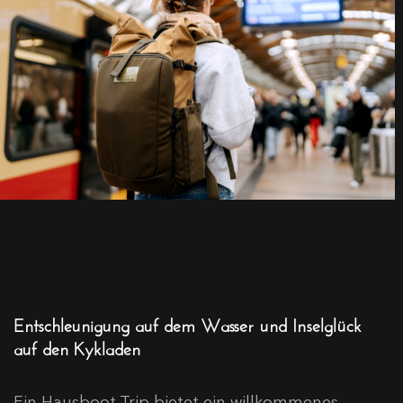
Entschleunigung auf dem Wasser und Inselglück
auf den Kykladen
Ein Hausboot-Trip bietet ein willkommenes