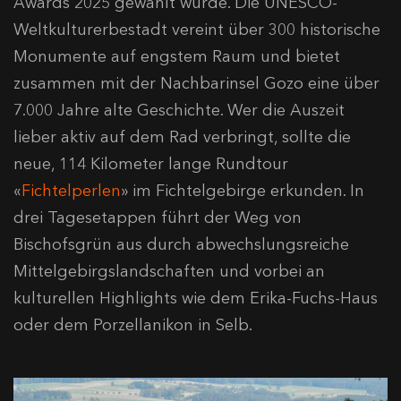
Awards 2025 gewählt wurde. Die UNESCO-
Weltkulturerbestadt vereint über 300 historische
Monumente auf engstem Raum und bietet
zusammen mit der Nachbarinsel Gozo eine über
7.000 Jahre alte Geschichte. Wer die Auszeit
lieber aktiv auf dem Rad verbringt, sollte die
neue, 114 Kilometer lange Rundtour
«
Fichtelperlen
» im Fichtelgebirge erkunden. In
drei Tagesetappen führt der Weg von
Bischofsgrün aus durch abwechslungsreiche
Mittelgebirgslandschaften und vorbei an
kulturellen Highlights wie dem Erika-Fuchs-Haus
oder dem Porzellanikon in Selb.