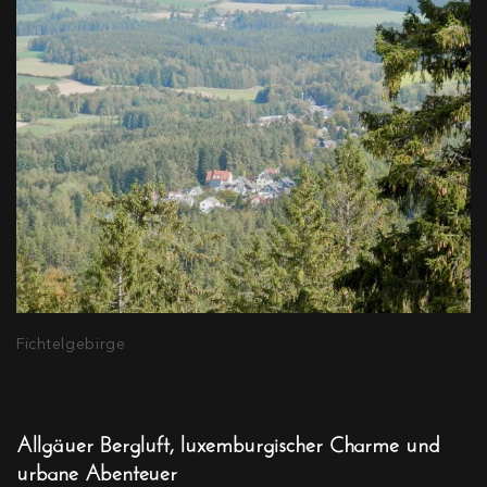
Fichtelgebirge
Allgäuer Bergluft, luxemburgischer Charme und
urbane Abenteuer