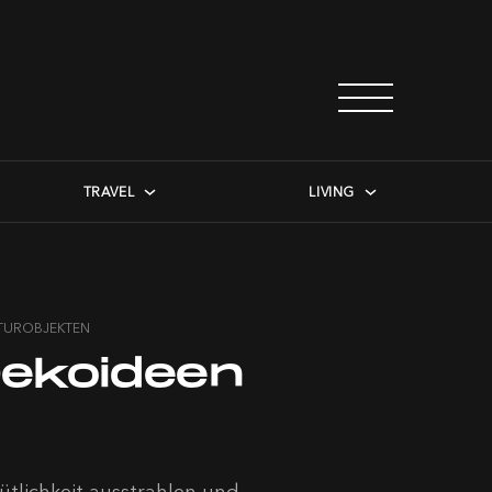
TRAVEL
LIVING
ATUROBJEKTEN
Dekoideen