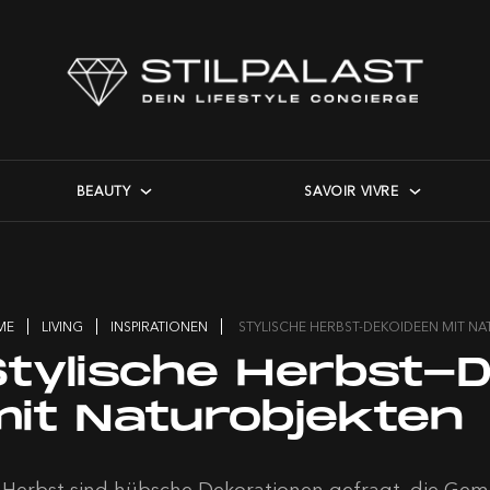
BEAUTY
SAVOIR VIVRE
ME
LIVING
INSPIRATIONEN
STYLISCHE HERBST-DEKOIDEEN MIT N
Stylische Herbst-
mit Naturobjekten