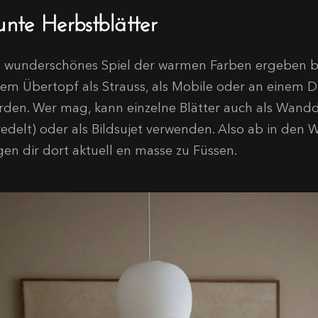
unte Herbstblätter
n wunderschönes Spiel der warmen Farben ergeben bun
nem Übertopf als Strauss, als Mobile oder an einem Dr
rden. Wer mag, kann einzelne Blätter auch als Wandde
redelt) oder als Bildsujet verwenden. Also ab in den
egen dir dort aktuell en masse zu Füssen.