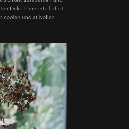
tlichkeit ausstrahlen und
ten Deko-Elemente liefert
n coolen und stilvollen