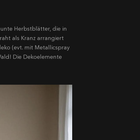
te Herbstblätter, die in
aht als Kranz arrangiert
ko (evt. mit Metallicspray
 Wald! Die Dekoelemente