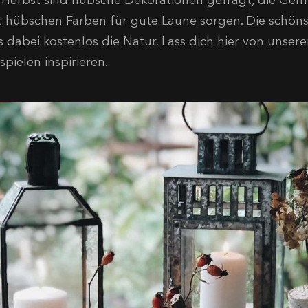
 Herbst sind hübsche Dekorationen gefragt, die Gemü
t hübschen Farben für gute Laune sorgen. Die schöns
s dabei kostenlos die Natur. Lass dich hier von unsere
spielen inspirieren.