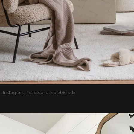
d: Instagram, Teaserbild: solebich.de