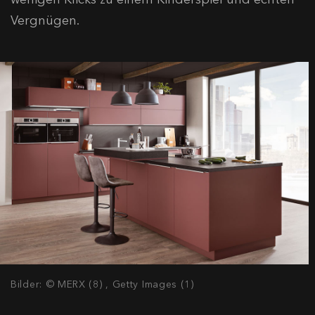
Vergnügen.
Bilder: © MERX (8) , Getty Images (1)