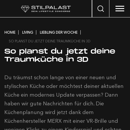
Search
…
HOME
LIVING
LIEBLING DER WOCHE
SO PLANST DU JETZT DEINE TRAUMKÜCHE IN 3D
So planst du jetzt deine
Traumküche in 3D
Du träumst schon lange von einer neuen und
stylischen Küche oder möchtest deiner aktuellen
Küche ein modernes Update verpassen? Dann
haben wir gute Nachrichten für dich. Die
Küchenplanung wird jetzt dank dem
Küchenhersteller MERX mit einer VR-Brille und
wenigen Klicks zu einem Kinderspiel und echten