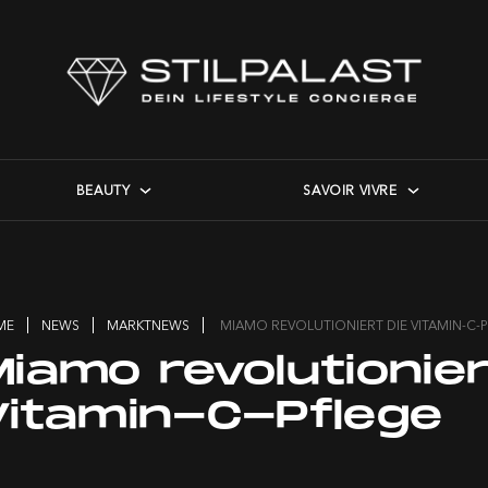
BEAUTY
SAVOIR VIVRE
ME
NEWS
MARKTNEWS
MIAMO REVOLUTIONIERT DIE VITAMIN-C-
iamo revolutionier
Vitamin-C-Pflege