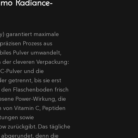
amo Radiance-
y) garantiert maximale
 präzisen Prozess aus
biles Pulver umwandelt,
in der cleveren Verpackung:
-C-Pulver und die
r getrennt, bis sie erst
 den Flaschenboden frisch
wiesene Power-Wirkung, die
 von Vitamin C, Peptiden
ötungen sowie
ow zurückgibt. Das tägliche
hl abgerundet, denn die