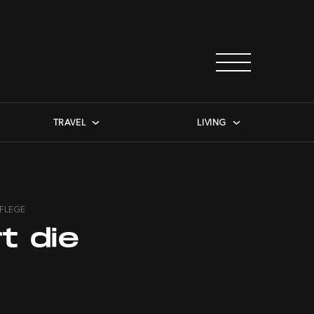
TRAVEL
LIVING
PFLEGE
t die