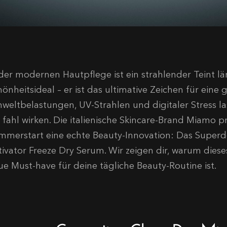
 der modernen Hautpflege ist ein strahlender Teint lä
önheitsideal – er ist das ultimative Zeichen für eine 
weltbelastungen, UV-Strahlen und digitaler Stress la
 fahl wirken
.
Die italienische Skincare-Brand
Miamo
pr
mmerstart eine echte Beauty-Innovation: Das
Superdo
tivator Freeze Dry Serum
. Wir zeigen dir, warum die
ue Must-have für deine tägliche Beauty-Routine ist.