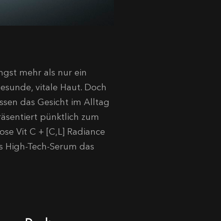
ngst mehr als nur ein
gesunde, vitale Haut
.
Doch
ssen das Gesicht im Alltag
äsentiert pünktlich zum
se Vit C + [C,L] Radiance
ses High-Tech-Serum das