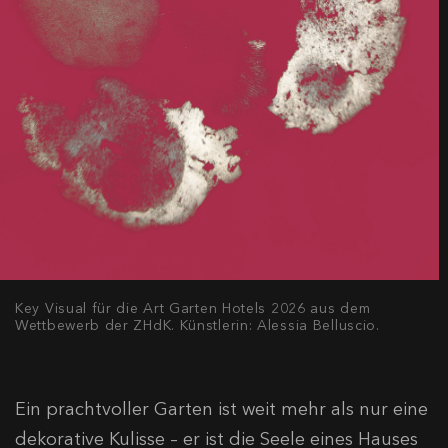
Key Visual für die Art Garten Hotels 2026 aus dem
Wettbewerb der ZHdK. Künstlerin: Alessia Belluscio.
Ein prachtvoller Garten ist weit mehr als nur eine
dekorative Kulisse – er ist die Seele eines Hauses