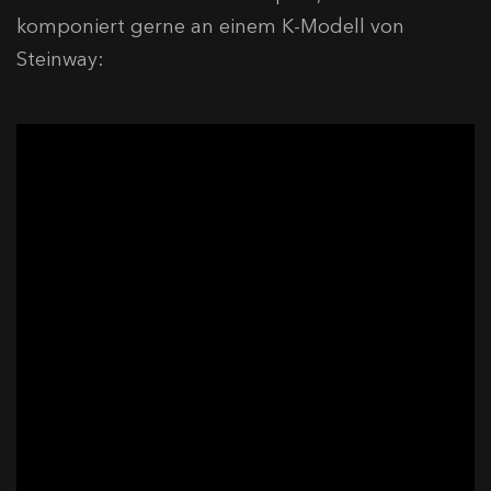
komponiert gerne an einem K-Modell von
Steinway: