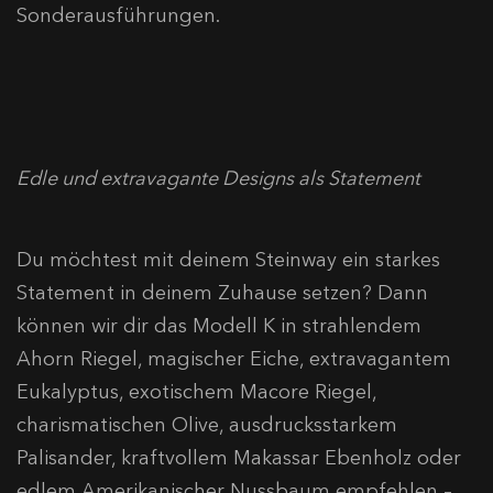
Sonderausführungen.
Edle und extravagante Designs als Statement
Du möchtest mit deinem Steinway ein starkes
Statement in deinem Zuhause setzen? Dann
können wir dir das Modell K in strahlendem
Ahorn Riegel, magischer Eiche, extravagantem
Eukalyptus, exotischem Macore Riegel,
charismatischen Olive, ausdrucksstarkem
Palisander, kraftvollem Makassar Ebenholz oder
edlem Amerikanischer Nussbaum empfehlen –