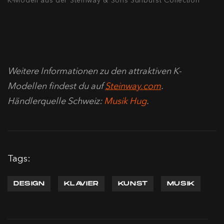
K-Modell aus der Steinway & Sons Sunburst Collection
Weitere Informationen zu den attraktiven K-
Modellen findest du auf
Steinway
.com
.
Händlerquelle Schweiz:
Musik Hug
.
Tags:
DESIGN
KLAVIER
KUNST
MUSIK