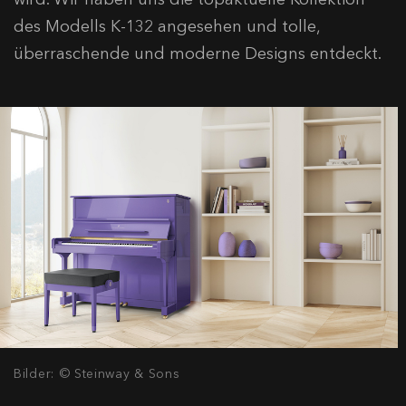
des Modells K-132 angesehen und tolle,
überraschende und moderne Designs entdeckt.
Bilder: © Steinway & Sons