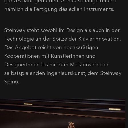
ganzes Jahr gedulden. Genau so lange dauert
nämlich die Fertigung des edlen Instruments.
Steinway steht sowohl im Design als auch in der
Technologie an der Spitze der Klavierinnovation.
Das Angebot reicht von hochkarätigen
Kooperationen mit KünstlerInnen und
DesignerInnen bis hin zum Meisterwerk der
selbstspielenden Ingenieurskunst, dem Steinway
Spirio.