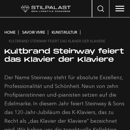
Search
…
HOME
SAVOIR VIVRE
KUNST/KULTUR
KULTBRAND STEINWAY FEIERT DAS KLAVIER DER KLAVIERE
Kultbrand Steinway feiert
das Klavier der Klaviere
Der Name Steinway steht für absolute Exzellenz,
Professionalität und Schönheit. Neun von zehn
Profipianistinnen und-pianisten setzen auf die
Edelmarke. In diesem Jahr feiert Steinway
& Sons
das 120-Jahr-Jubiläum des K-Klaviers, das zu
Recht als „das Klavier der Klaviere” bezeichnet
wird. Wir haben uns die topaktuelle Kollektion