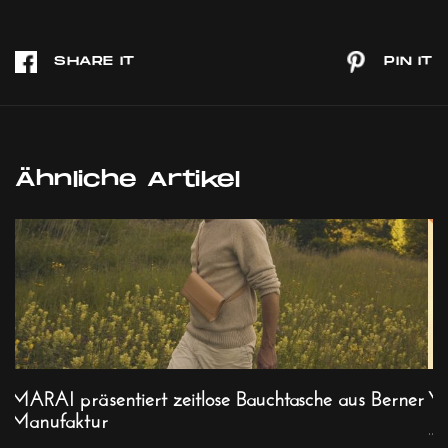
Ähnliche Artikel
MARAI präsentiert zeitlose Bauchtasche aus Berner
Y2
Manufaktur
...