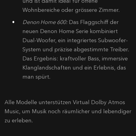
und ist damit ideal für offene
Wohnbereiche oder grössere Zimmer.
Denon Home 600:
Das Flaggschiff der
neuen Denon Home Serie kombiniert
Dual-Woofer, ein integriertes Subwoofer-
System und präzise abgestimmte Treiber.
Das Ergebnis: kraftvoller Bass, immersive
Klanglandschaften und ein Erlebnis, das
man spürt.
Alle Modelle unterstützen Virtual Dolby Atmos
Music, um Musik noch räumlicher und lebendiger
zu erleben.