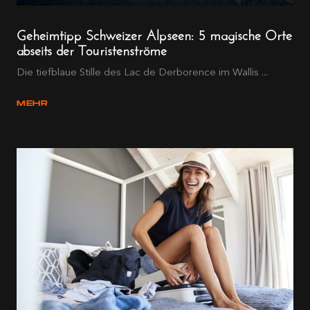
Geheimtipp Schweizer Alpseen: 5 magische Orte
abseits der Touristenströme
Die tiefblaue Stille des Lac de Derborence im Wallis ...
MEHR