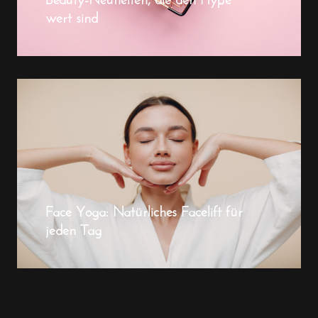
wert sind
Face Yoga: Natürliches Facelift für
jeden Tag