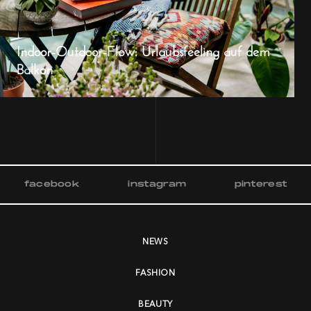
Indoor-Outdoor-Flow: Urlaubsfeeling auf dem
Balkon
facebook
instagram
pinterest
NEWS
FASHION
BEAUTY