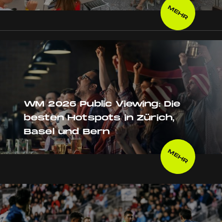
MEHR
WM 2026 Public Viewing: Die
besten Hotspots in Zürich,
Basel und Bern
MEHR