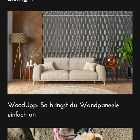
WoodUpp: So bringst du Wandpaneele
einfach an