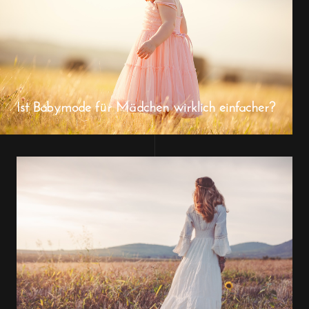
Ist Babymode für Mädchen wirklich einfacher?