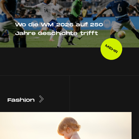
Wo die WM 2026 auf 250
Jahre Geschichte trifft
MEHR
Fashion