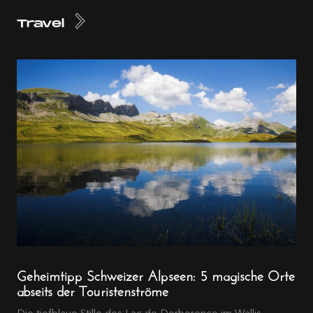
Travel
Geheimtipp Schweizer Alpseen: 5 magische Orte
abseits der Touristenströme
Die tiefblaue Stille des Lac de Derborence im Wallis ...