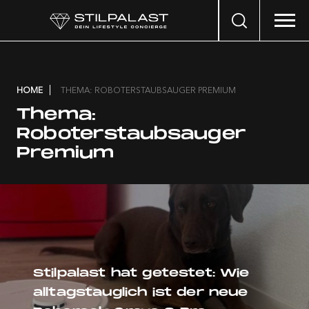
Search
…
HOME
THEMA: ROBOTERSTAUBSAUGER PREMIUM
Thema:
Roboterstaubsauger
Premium
Stilpalast hat getestet: Wie
alltagstauglich ist der neue