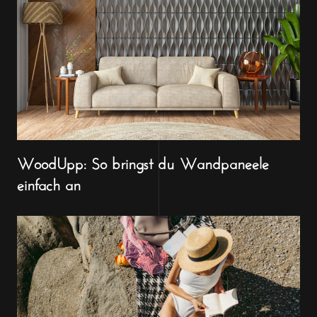
WoodUpp: So bringst du Wandpaneele
einfach an