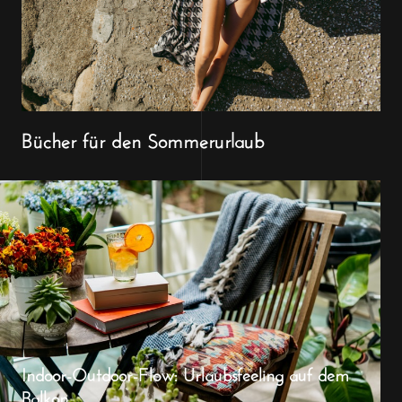
Bücher für den Sommerurlaub
Indoor-Outdoor-Flow: Urlaubsfeeling auf dem
Balkon