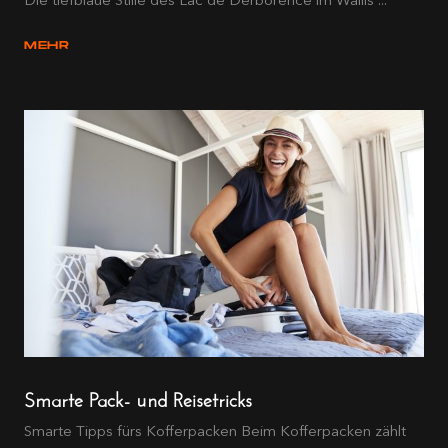
MEHR
Smarte Pack- und Reisetricks
Smarte Tipps fürs Kofferpacken Beim Kofferpacken zählt