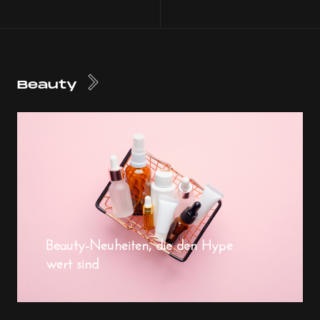
Beauty
Beauty-Neuheiten, die den Hype
wert sind