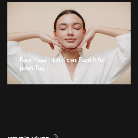
Face Yoga: Natürliches Facelift für
jeden Tag