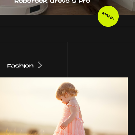
Roborock Qrevo S Pro
MEHR
Fashion