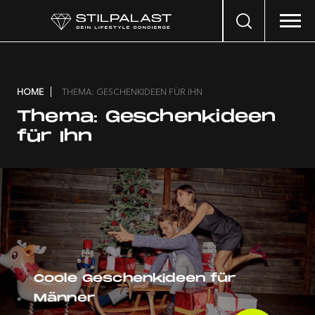
Search
…
HOME
THEMA: GESCHENKIDEEN FÜR IHN
Thema:
Geschenkideen
für Ihn
Coole Geschenkideen für
Männer