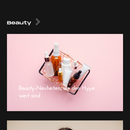
Beauty
Beauty-Neuheiten, die den Hype
wert sind