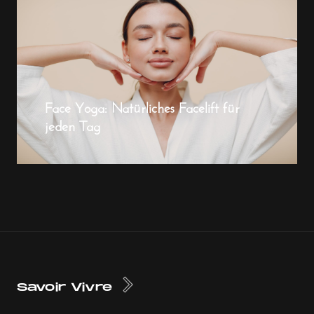
Face Yoga: Natürliches Facelift für
jeden Tag
Savoir Vivre