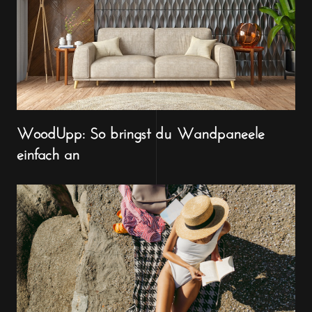
WoodUpp: So bringst du Wandpaneele
einfach an