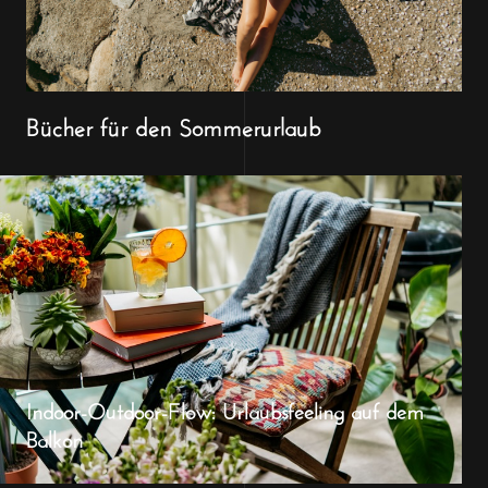
Bücher für den Sommerurlaub
Indoor-Outdoor-Flow: Urlaubsfeeling auf dem
Balkon