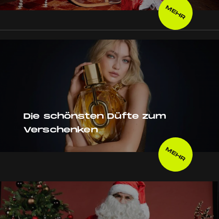
MEHR
Die schönsten Düfte zum
Verschenken
MEHR