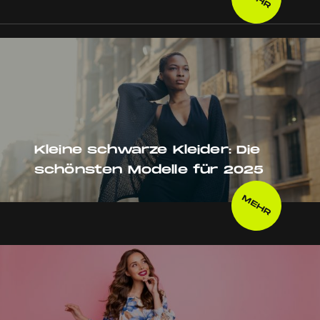
Kleine schwarze Kleider: Die
schönsten Modelle für 2025
MEHR