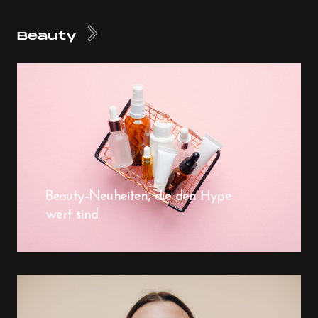
Beauty
Beauty-Neuheiten, die den Hype
wert sind