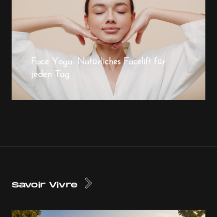
Face Yoga: Natürliches Facelift für
jeden Tag
Savoir Vivre