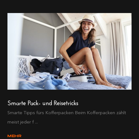
Smarte Pack- und Reisetricks
Smarte Tipps fürs Kofferpacken Beim Kofferpacken zählt
meist jeder f ...
MEHR