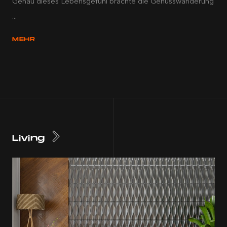
Genau dieses Lebensgefühl brachte die Genusswanderung
...
MEHR
Living