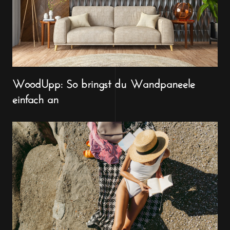
WoodUpp: So bringst du Wandpaneele
einfach an