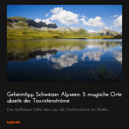
Geheimtipp Schweizer Alpseen: 5 magische Orte
abseits der Touristenströme
Die tiefblaue Stille des Lac de Derborence im Wallis ...
MEHR