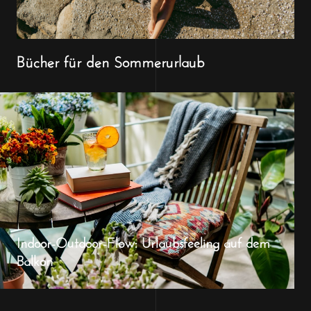
Bücher für den Sommerurlaub
Indoor-Outdoor-Flow: Urlaubsfeeling auf dem
Balkon