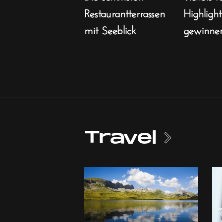
Restaurantterrassen
Highligh
mit Seeblick
gewinne
Travel