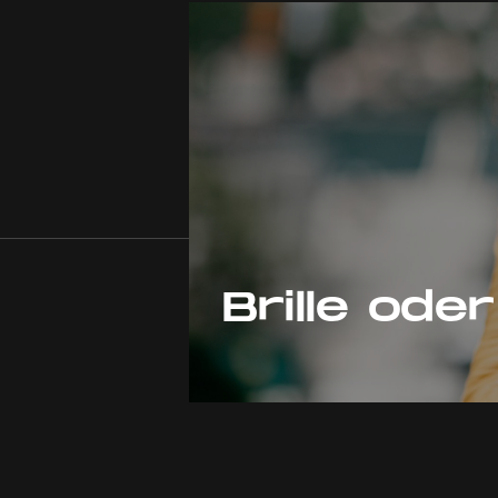
Brille ode