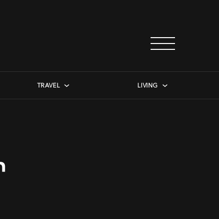
TRAVEL
LIVING
n