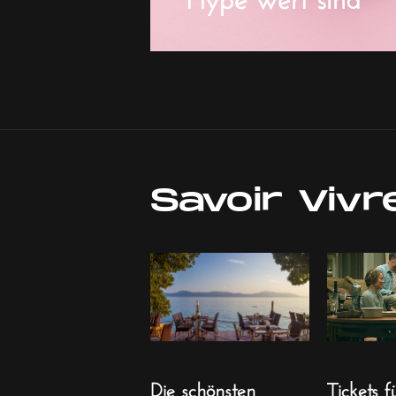
Savoir Vivr
Die schönsten
Tickets f