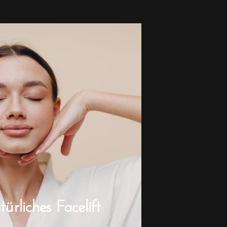
rliches Facelift