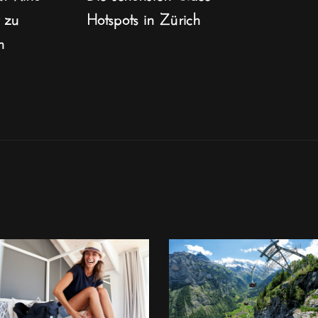
t zu
Hotspots in Zürich
n