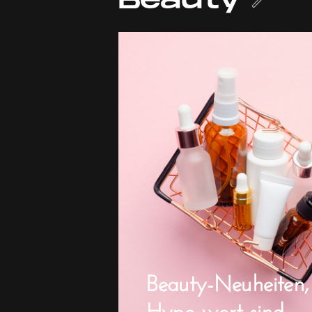
Beauty
Beauty-Neuheiten,
Hype wert sind