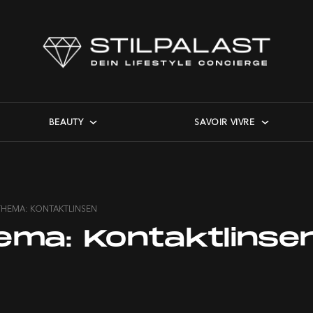
BEAUTY
SAVOIR VIVRE
THEMA: KONTAKTLINSEN
ema:
Kontaktlinse