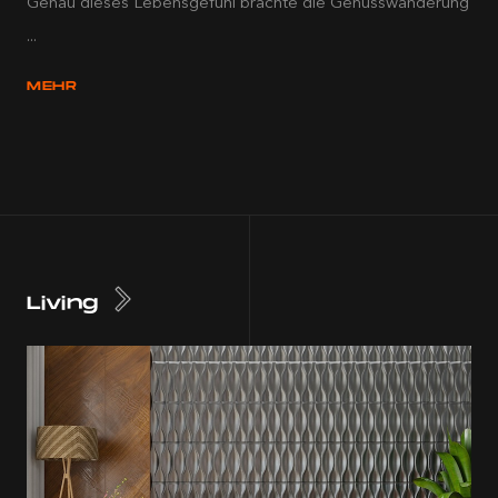
Genau dieses Lebensgefühl brachte die Genusswanderung
...
MEHR
Living