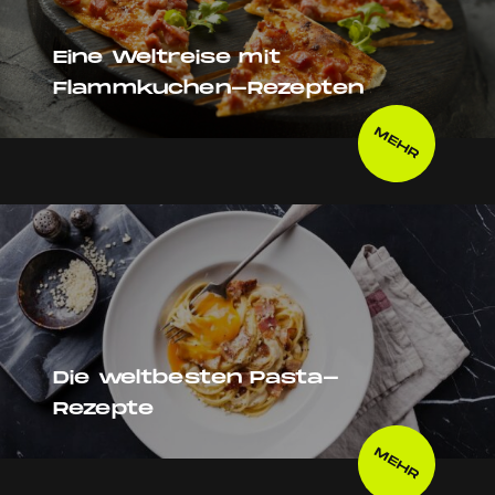
Eine Weltreise mit
Flammkuchen-Rezepten
MEHR
Die weltbesten Pasta-
Rezepte
MEHR