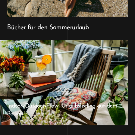
Bücher für den Sommerurlaub
Indoor-Outdoor-Flow: Urlaubsfeeling auf dem
Balkon