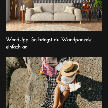
WoodUpp: So bringst du Wandpaneele
einfach an