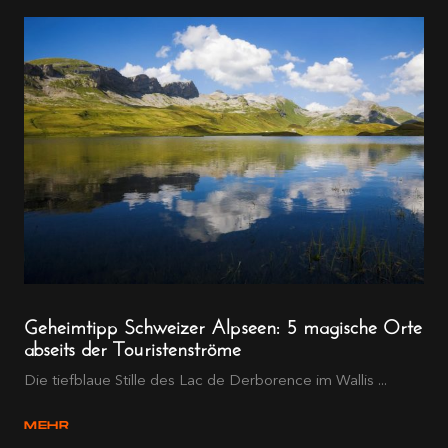
Geheimtipp Schweizer Alpseen: 5 magische Orte
abseits der Touristenströme
Die tiefblaue Stille des Lac de Derborence im Wallis ...
MEHR