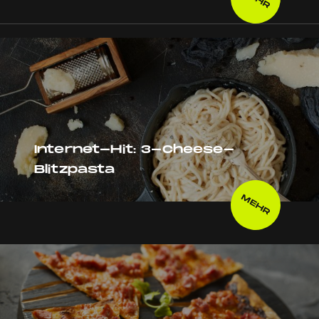
Internet-Hit: 3-Cheese-
Blitzpasta
MEHR