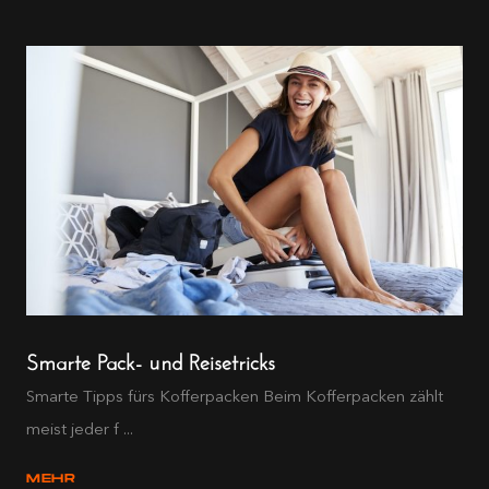
Smarte Pack- und Reisetricks
Smarte Tipps fürs Kofferpacken Beim Kofferpacken zählt
meist jeder f ...
MEHR