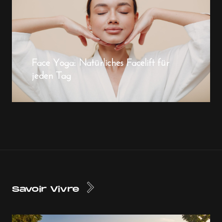
Face Yoga: Natürliches Facelift für
jeden Tag
Savoir Vivre