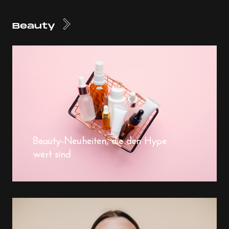
Beauty
Beauty-Neuheiten, die den Hype
wert sind