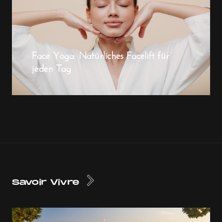
Face Yoga: Natürliches Facelift für
jeden Tag
Savoir Vivre