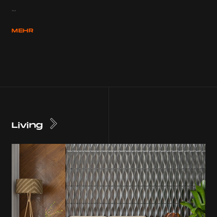
...
MEHR
Living