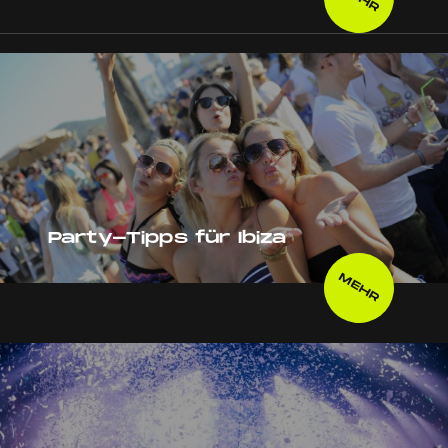
Party-Tipps für Ibiza
MEHR