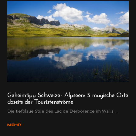
Geheimtipp Schweizer Alpseen: 5 magische Orte
abseits der Touristenströme
Die tiefblaue Stille des Lac de Derborence im Wallis ...
MEHR