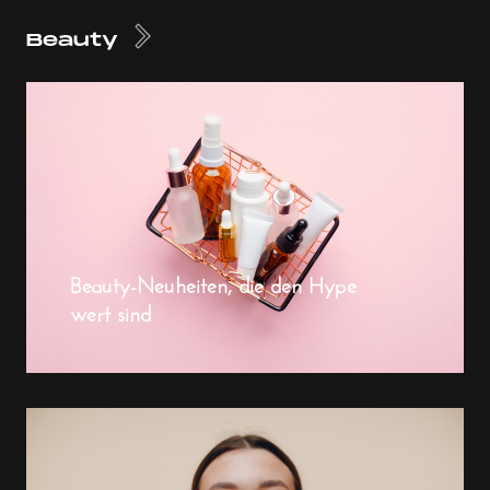
Beauty
Beauty-Neuheiten, die den Hype
wert sind