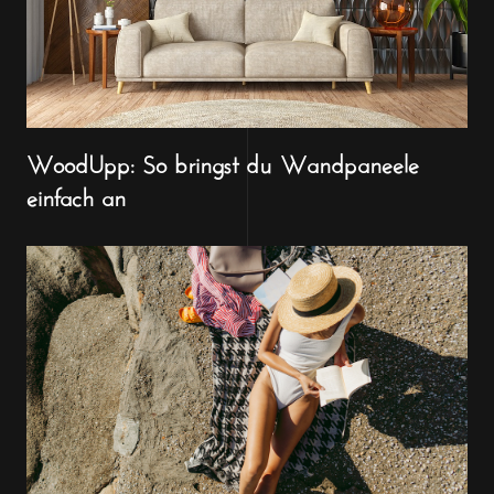
WoodUpp: So bringst du Wandpaneele
einfach an