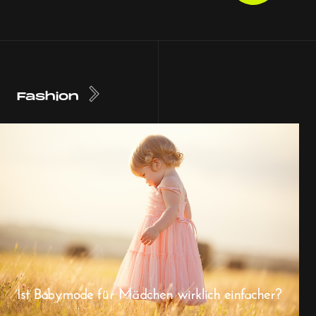
Fashion
Ist Babymode für Mädchen wirklich einfacher?