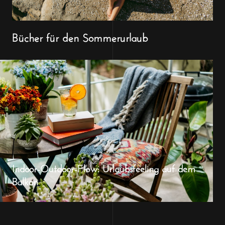
Bücher für den Sommerurlaub
Indoor-Outdoor-Flow: Urlaubsfeeling auf dem
Balkon