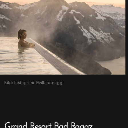
Bild: Instagram @villahonegg
Grand Resort Bad Ragaz