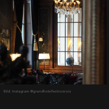
Bild: Instagram @grandhotellestroisrois