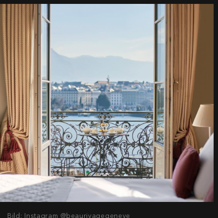
Bild: Instagram @beaurivagegeneve