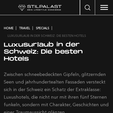
Search
…
HOME
TRAVEL
SPECIALS
LUXUSURLAUB IN DER SCHWEIZ: DIE BESTEN HOTELS
Luxusurlaub in der
Schweiz: Die besten
Hotels
Zwischen schneebedeckten Gipfeln, glitzernden
Seen und jahrhundertealten Fassaden versteckt
sich in der Schweiz ein Schatz der Extraklasse:
Luxushotels, die nicht nur mit ihren fünf Sternen
funkeln, sondern mit Charakter, Geschichten und
einer Traumaussicht glänzen.