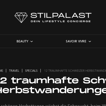
BEAUTY
SAVOIR VIVRE
ME
TRAVEL
SPECIALS
12 TRAUMHAFTE SCHWEIZER HERBSTWAN
12 traumhafte Sch
Herbstwanderung