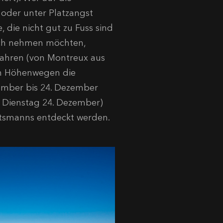
oder unter Platzangst
 die nicht gut zu Fuss sind
sich nehmen möchten,
fahren (von Montreux aus
en Höhenwegen die
mber bis 24. Dezember
 Dienstag 24. Dezember)
tsmanns entdeckt werden.