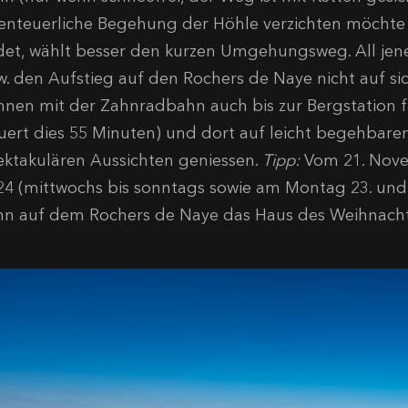
enteuerliche Begehung der Höhle verzichten möchte 
idet, wählt besser den kurzen Umgehungsweg. All jene,
w. den Aufstieg auf den Rochers de Naye nicht auf 
nnen mit der Zahnradbahn auch bis zur Bergstation 
uert dies 55 Minuten) und dort auf leicht begehbar
ektakulären Aussichten geniessen.
Tipp:
Vom 21. Nove
24 (mittwochs bis sonntags sowie am Montag 23. und
nn auf dem Rochers de Naye das Haus des Weihnach