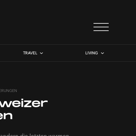
TRAVEL
LIVING
DERUNGEN
weizer
en