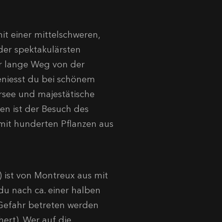
t einer mittelschweren,
er spektakulärsten
er lange Weg von der
eniesst du bei schönem
rsee und majestätische
en ist der Besuch des
mit hunderten Pflanzen aus
ist von Montreux aus mit
du nach ca. einer halben
 Gefahr betreten werden
hert). Wer auf die