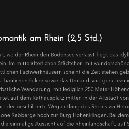
omantik am Rhein (2,5 Std.)
rt, wo der Rhein den Bodensee verlässt, liegt das idy
ein. Im mittelalterlichen Städtchen mit wunderschö
attlichen Fachwerkhäusern scheint die Zeit stehen geb
schaulichen Ecken sowie das Umland sind geradezu id
rbstliche Wanderung mit lediglich 250 Meter Höhen
artet auf dem Rathausplatz mitten in der Altstadt von
hrt der beschilderte Weg entlang des Rheins via He
höne Rebberge hoch zur Burg Hohenklingen. Bei dem 
 die einmalige Aussicht auf die Rheinlandschaft, auf