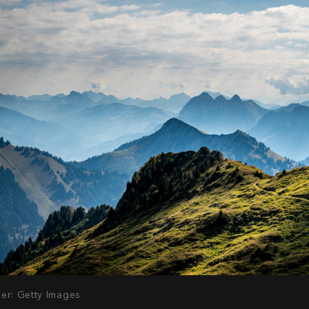
der: Getty Images