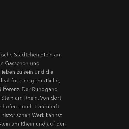
llische Städtchen Stein am
nen Gässchen und
lieben zu sein und die
eal für eine gemütliche,
differenz. Der Rundgang
 Stein am Rhein. Von dort
mishofen durch traumhaft
historischen Werk kannst
 Stein am Rhein und auf den