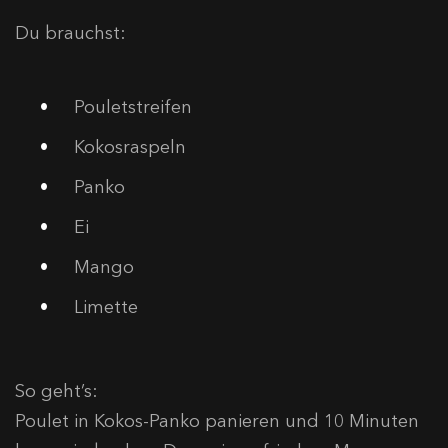
Du brauchst:
Pouletstreifen
Kokosraspeln
Panko
Ei
Mango
Limette
So geht’s:
Poulet in Kokos-Panko panieren und 10 Minuten