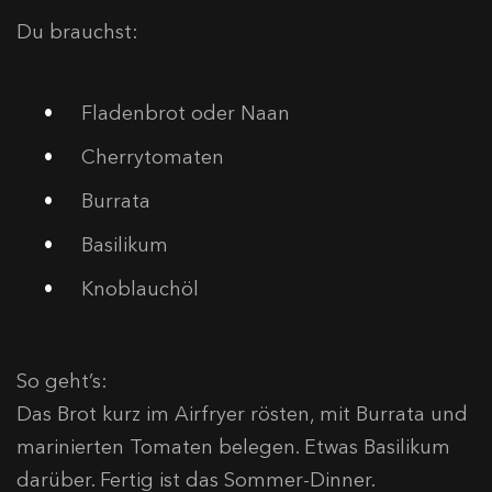
Du brauchst:
Fladenbrot oder Naan
Cherrytomaten
Burrata
Basilikum
Knoblauchöl
So geht’s:
Das Brot kurz im Airfryer rösten, mit Burrata und
marinierten Tomaten belegen. Etwas Basilikum
darüber. Fertig ist das Sommer-Dinner.