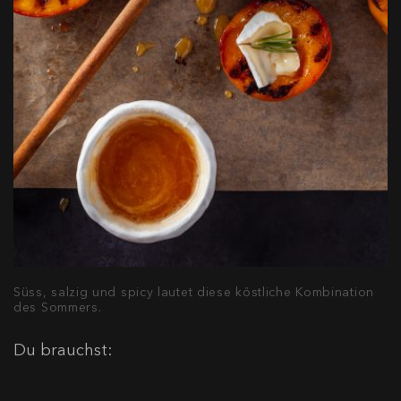
Süss, salzig und spicy lautet diese köstliche Kombination
des Sommers.
Du brauchst: