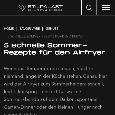
Search
…
HOME
SAVOIR VIVRE
GENUSS
5 SCHNELLE SOMMER-REZEPTE FÜR DEN AIRFRYER
5 schnelle Sommer-
Rezepte für den Airfryer
Wenn die Temperaturen steigen, möchte
niemand lange in der Küche stehen. Genau hier
wird der Airfryer zum Sommerhelden: schnell,
leicht, knusprig – perfekt für warme
Sommerabende auf dem Balkon, spontane
Garten-Dinner oder den kleinen Hunger nach
einem Badetag.