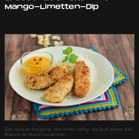
Mango-Limetten-Dip
Von aussen knusprig, von innen saftig: da läuft einem das
Wasser im Mund zusammen.