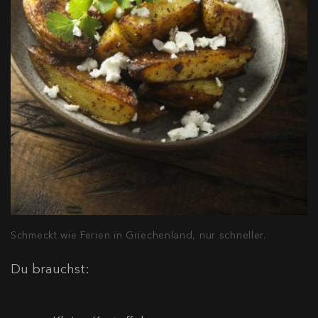
Schmeckt wie Ferien in Griechenland, nur schneller.
Du brauchst: