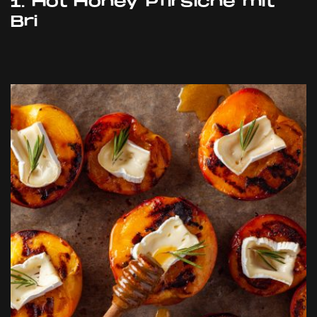
1. Hot Honey Pfirsiche mit
Bri