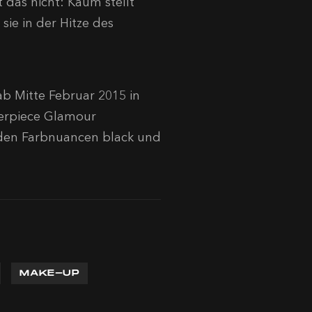
 das nicht: Kaum stellt
sie in der Hitze des
b Mitte Februar 2015 in
terpiece Glamour
 den Farbnuancen black und
MAKE-UP