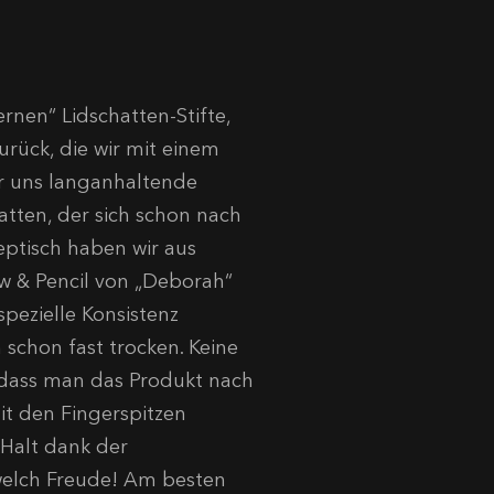
nen“ Lidschatten-Stifte,
urück, die wir mit einem
ir uns langanhaltende
atten, der sich schon nach
keptisch haben wir aus
 & Pencil von „Deborah“
spezielle Konsistenz
schon fast trocken. Keine
, dass man das Produkt nach
it den Fingerspitzen
-Halt dank der
welch Freude! Am besten