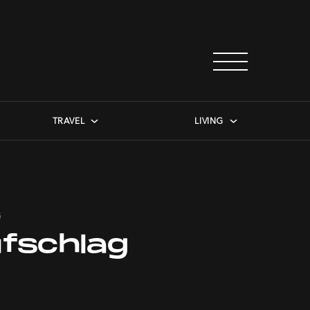
TRAVEL
LIVING
G
fschlag