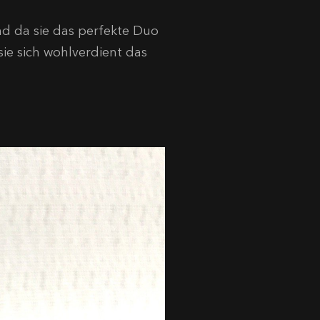
d da sie das perfekte Duo
ie sich wohlverdient das