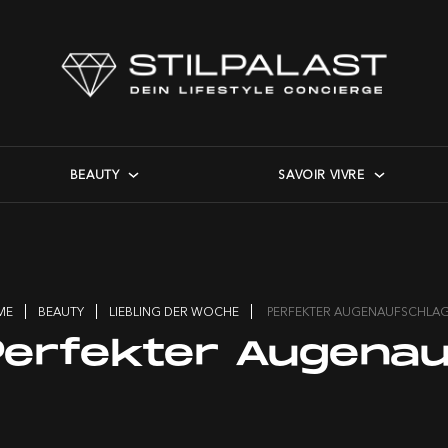
BEAUTY
SAVOIR VIVRE
ME
BEAUTY
LIEBLING DER WOCHE
PERFEKTER AUGENAUFSCHLA
Perfekter Augenau