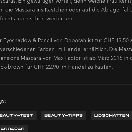
scaras. Ein gewaltiger Vorteil, denn welche Frau kennt
n die Mascara ins Kästchen oder auf die Ablage, fällt 
fechts auch schon wieder um.
r Eyeshadow & Pencil von Deborah ist für CHF 13.50 a
 verschiedenen Farben im Handel erhältlich. Die Mas
tensions Mascara von Max Factor ist ab März 2015 in
ack-brown für CHF 22.90 im Handel zu kaufen.
gs:
EAUTY-TEST
BEAUTY-TIPPS
LIDSCHATTEN
ASCARAS