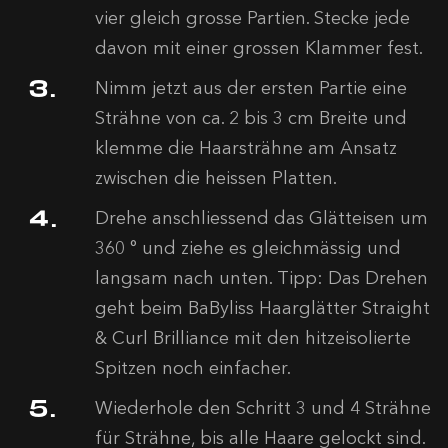
vier gleich grosse Partien. Stecke jede
davon mit einer grossen Klammer fest.
Nimm jetzt aus der ersten Partie eine
Strähne von ca. 2 bis 3 cm Breite und
klemme die Haarsträhne am Ansatz
zwischen die heissen Platten.
Drehe anschliessend das Glätteisen um
360 ° und ziehe es gleichmässig und
langsam nach unten. Tipp: Das Drehen
geht beim BaByliss Haarglätter Straight
& Curl Brilliance mit den hitzeisolierte
Spitzen noch einfacher.
Wiederhole den Schritt 3 und 4 Strähne
für Strähne, bis alle Haare gelockt sind.