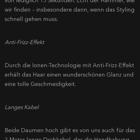
von lediglich 15 Sekunden. Echt der Hammer, wie
wir finden – insbesondere dann, wenn das Styling
schnell gehen muss.
Anti-Frizz-Effekt
Durch die Ionen-Technologie mit Anti-Frizz-Effekt
erhält das Haar einen wunderschönen Glanz und
eine tolle Geschmeidigkeit.
Langes Kabel
Beide Daumen hoch gibt es von uns auch für das
3 Meter lange Drehkabel, das die Handhabung