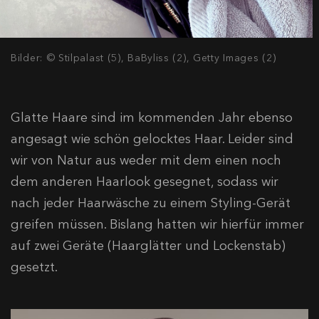
Bilder: © Stilpalast (5), BaByliss (2), Getty Images (2)
Glatte Haare sind im kommenden Jahr ebenso
angesagt wie schön gelocktes Haar. Leider sind
wir von Natur aus weder mit dem einen noch
dem anderen Haarlook gesegnet, sodass wir
nach jeder Haarwäsche zu einem Styling-Gerät
greifen müssen. Bislang hatten wir hierfür immer
auf zwei Geräte (Haarglätter und Lockenstab)
gesetzt.